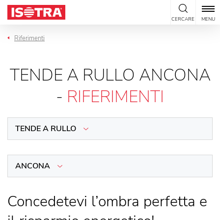
Vai al contenuto
CERCARE
MENU
Riferimenti
TENDE A RULLO ANCONA
-
RIFERIMENTI
TENDE A RULLO
ANCONA
Concedetevi l’ombra perfetta e