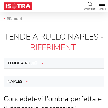
Vai al contenuto
CERCARE
MENU
Riferimenti
TENDE A RULLO NAPLES -
RIFERIMENTI
TENDE A RULLO
NAPLES
Concedetevi l’ombra perfetta e