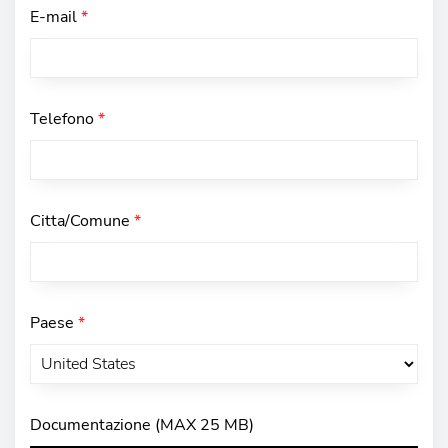
E-mail
*
Telefono
*
Citta/Comune
*
Paese
*
Documentazione (MAX 25 MB)