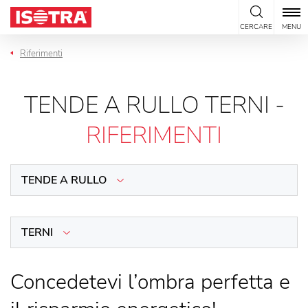
Vai al contenuto
CERCARE
MENU
Riferimenti
TENDE A RULLO TERNI -
RIFERIMENTI
TENDE A RULLO
TERNI
Concedetevi l’ombra perfetta e