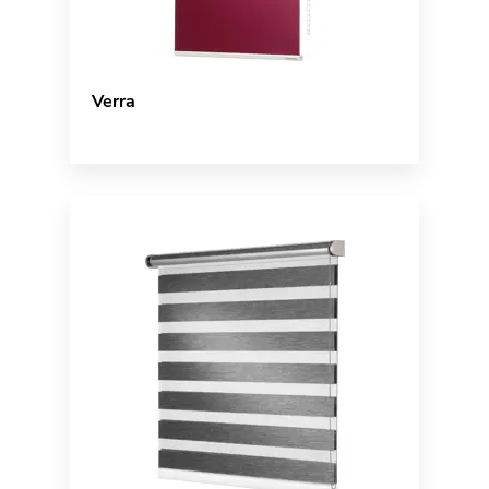
Verra