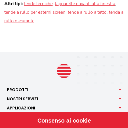
Altri tipi:
tende tecniche
,
tapparelle davanti alla finestra
,
tende a rullo per esterni screen
,
tende a rullo a tetto
,
tenda a
rullo oscurante
PRODOTTI
NOSTRI
SERVIZI
APPLICAZIONI
ISOTRA
Consenso ai cookie
CONTATTO