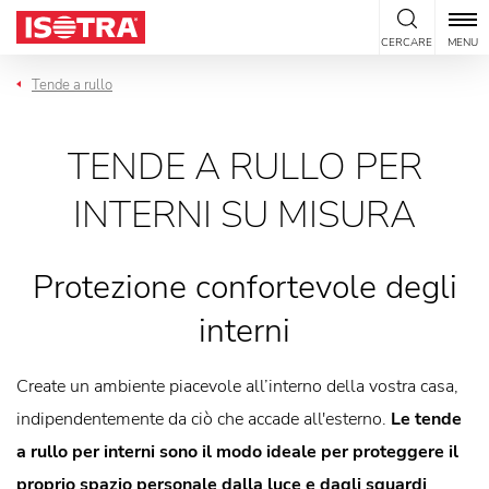
Vai al contenuto
CERCARE
MENU
Tende a rullo
TENDE A RULLO PER
INTERNI SU MISURA
Protezione confortevole degli
interni
Create un ambiente piacevole all’interno della vostra casa,
indipendentemente da ciò che accade all'esterno.
Le tende
a rullo per interni sono il modo ideale per proteggere il
proprio spazio personale dalla luce e dagli sguardi