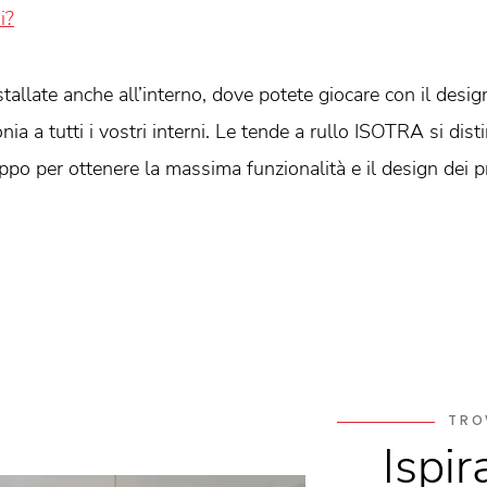
i?
allate anche all’interno, dove potete giocare con il desig
ia a tutti i vostri interni. Le tende a rullo ISOTRA si disti
ppo per ottenere la massima funzionalità e il design dei pr
TRO
Ispir