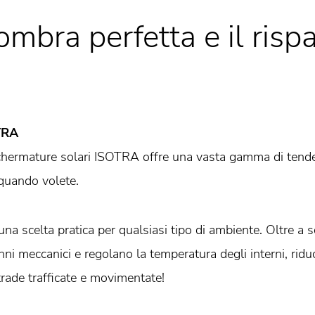
ombra perfetta e il risp
TRA
chermature solari ISOTRA offre una vasta gamma di tende a
 quando volete.
una scelta pratica per qualsiasi tipo di ambiente. Oltre a
ni meccanici e regolano la temperatura degli interni, riduc
trade trafficate e movimentate!