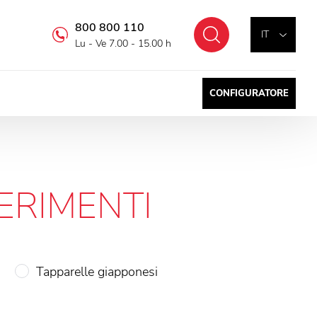
800 800 110
Cercare
IT
Lu - Ve 7.00 - 15.00 h
CONFIGURATORE
FERIMENTI
Tapparelle giapponesi