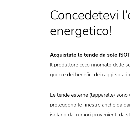
Concedetevi l’
energetico!
Acquistate le tende da sole ISO
Il produttore ceco rinomato delle s
godere dei benefici dei raggi solari
Le tende esterne (tapparelle) sono 
proteggono le finestre anche da dan
isolano dai rumori provenienti da s