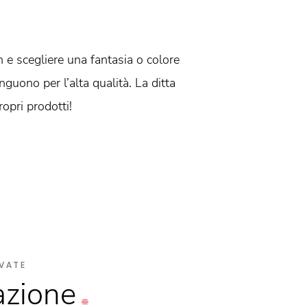
n e scegliere una fantasia o colore
nguono per l’alta qualità. La ditta
opri prodotti!
VATE
azione