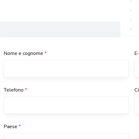
Nome e cognome
*
E
Telefono
*
C
Paese
*