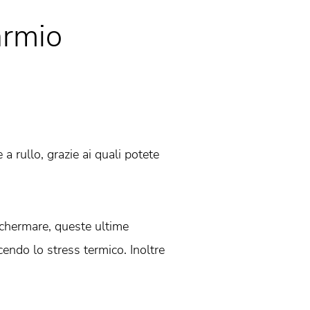
armio
 rullo, grazie ai quali potete
 schermare, queste ultime
endo lo stress termico. Inoltre