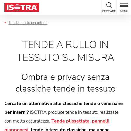
Vai al contenuto
CERCARE
MENU
Tende a rullo per interni
TENDE A RULLO IN
TESSUTO SU MISURA
Ombra e privacy senza
classiche tende in tessuto
Cercate un'alternativa alle classiche tende o veneziane
per interni?
ISOTRA produce tende in tessuto realizzate
con molta accuratezza.
Tende plissettate
,
pannelli
giapponesi
, tende in tessuto classiche, ma anche