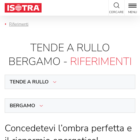
Vai al contenuto
CERCARE
MENU
Riferimenti
TENDE A RULLO
BERGAMO -
RIFERIMENTI
TENDE A RULLO
BERGAMO
Concedetevi l’ombra perfetta e