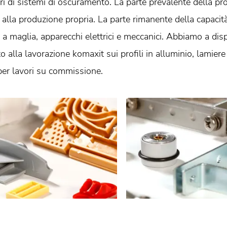
ri di sistemi di oscuramento. La parte prevalente della p
 alla produzione propria. La parte rimanente della capacità
a a maglia, apparecchi elettrici e meccanici. Abbiamo a dis
to alla lavorazione komaxit sui profili in alluminio, lamier
er lavori su commissione.