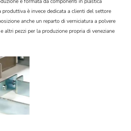
roduzione è formata da componenti in plastica
 produttiva è invece dedicata a clienti del settore
posizione anche un reparto di verniciatura a polvere
e e altri pezzi per la produzione propria di veneziane