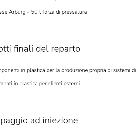
sse Arburg - 50 t forza di pressatura
tti finali del reparto
ponenti in plastica per la produzione propria di sistemi 
mpati in plastica per clienti esterni
paggio ad iniezione