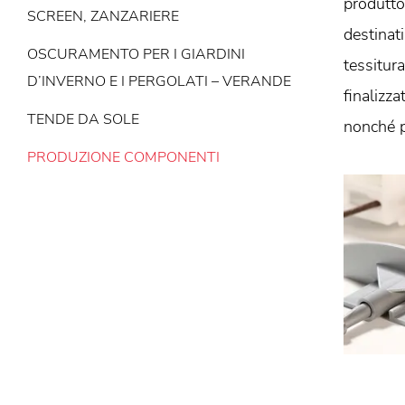
produtto
SCREEN, ZANZARIERE
destinati
OSCURAMENTO PER I GIARDINI
tessitur
D’INVERNO E I PERGOLATI – VERANDE
finalizza
TENDE DA SOLE
nonché p
PRODUZIONE COMPONENTI