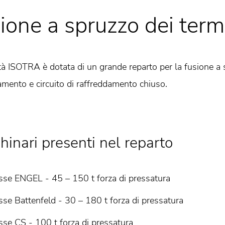
ione a spruzzo dei term
tà ISOTRA è dotata di un grande reparto per la fusione a s
amento e circuito di raffreddamento chiuso.
inari presenti nel reparto
sse ENGEL - 45 – 150 t forza di pressatura
sse Battenfeld - 30 – 180 t forza di pressatura
sse CS - 100 t forza di pressatura