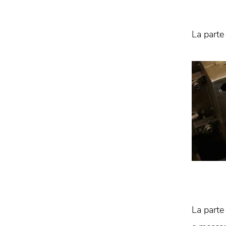
La parte
La parte 