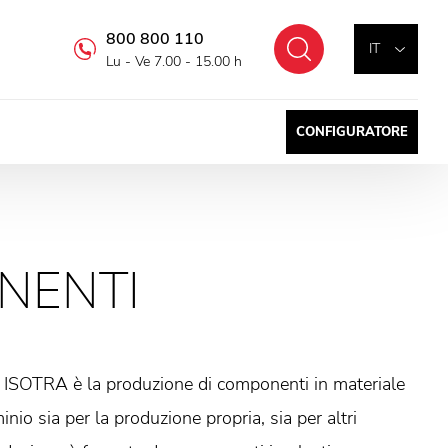
800 800 110
Cercare
IT
Lu - Ve 7.00 - 15.00 h
CONFIGURATORE
NENTI
 ISOTRA è la produzione di componenti in materiale
nio sia per la produzione propria, sia per altri