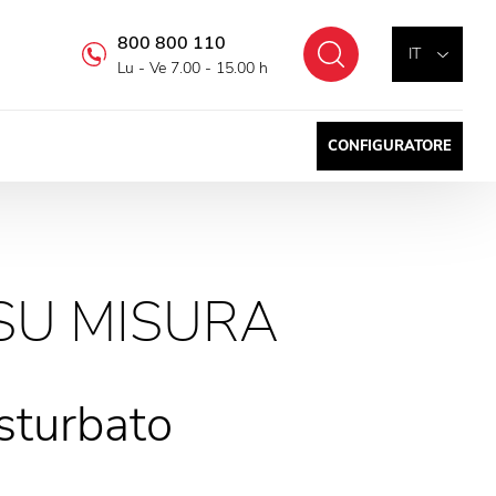
800 800 110
Cercare
IT
Lu - Ve 7.00 - 15.00 h
CONFIGURATORE
SU MISURA
isturbato