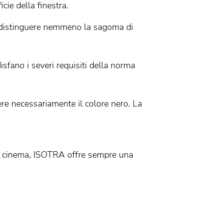
cie della finestra.
e distinguere nemmeno la sagoma di
isfano i severi requisiti della norma
re necessariamente il colore nero. La
ome cinema, ISOTRA offre sempre una