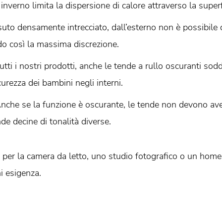
nverno limita la dispersione di calore attraverso la superfi
suto densamente intrecciato, dall’esterno non è possibil
ndo così la massima discrezione.
ti i nostri prodotti, anche le tende a rullo oscuranti sodd
curezza dei bambini negli interni.
nche se la funzione è oscurante, le tende non devono ave
e decine di tonalità diverse.
nti per la camera da letto, uno studio fotografico o un h
i esigenza.