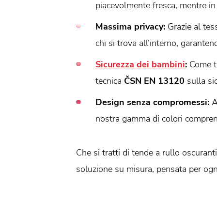
piacevolmente fresca, mentre in i
Massima privacy:
Grazie al tes
chi si trova all’interno, garante
Sicurezza dei bambini
:
Come tut
tecnica
ČSN EN 13120
sulla si
Design senza compromessi:
A
nostra gamma di colori comprend
Che si tratti di tende a rullo oscura
soluzione su misura, pensata per ogn