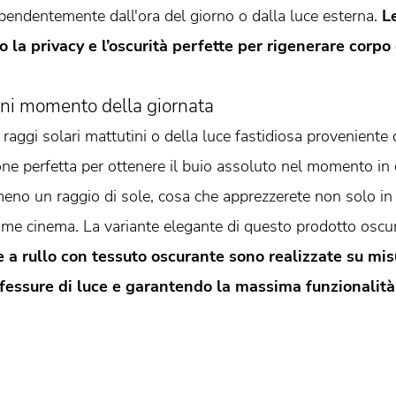
pendentemente dall'ora del giorno o dalla luce esterna.
L
 la privacy e l’oscurità perfette per rigenerare corpo
ni momento della giornata
 raggi solari mattutini o della luce fastidiosa proveniente 
e perfetta per ottenere il buio assoluto nel momento in cu
no un raggio di sole, cosa che apprezzerete non solo in 
ome cinema. La variante elegante di questo prodotto oscur
 a rullo con tessuto oscurante sono realizzate su mis
e fessure di luce e garantendo la massima funzionalità