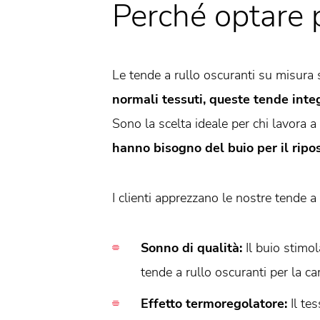
Perché optare 
Le tende a rullo oscuranti su misura s
normali tessuti, queste tende inte
Sono la scelta ideale per chi lavora a
hanno bisogno del buio per il ripo
I clienti apprezzano le nostre tende a
Sonno di qualità:
Il buio stimo
tende a rullo oscuranti per la ca
Effetto termoregolatore:
Il te