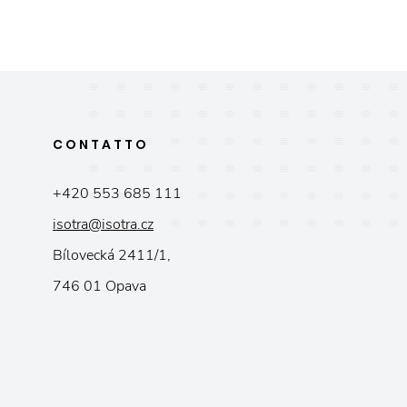
CONTATTO
+420 553 685 111
isotra@isotra.cz
Bílovecká 2411/1,
746 01 Opava