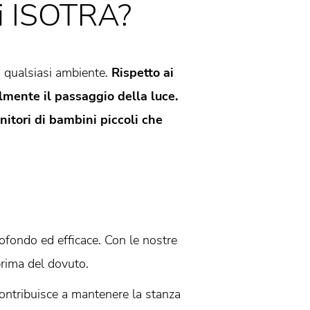
di ISOTRA?
in qualsiasi ambiente.
Rispetto ai
lmente il passaggio della luce.
enitori di bambini piccoli che
ofondo ed efficace. Con le nostre
 prima del dovuto.
contribuisce a mantenere la stanza