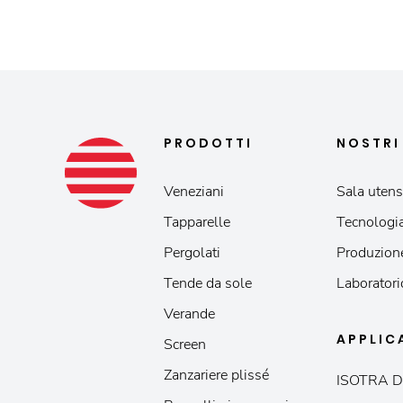
PRODOTTI
NOSTR
Veneziani
Sala utensi
Tapparelle
Tecnologia
Pergolati
Produzion
Tende da sole
Laboratori
Verande
APPLIC
Screen
Zanzariere plissé
ISOTRA D