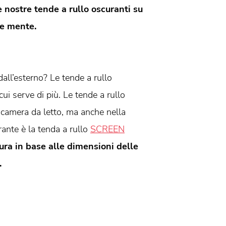
e nostre tende a rullo oscuranti su
 e mente.
dall’esterno? Le tende a rullo
i serve di più. Le tende a rullo
camera da letto, ma anche nella
ante è la tenda a rullo
SCREEN
ura in base alle dimensioni delle
.