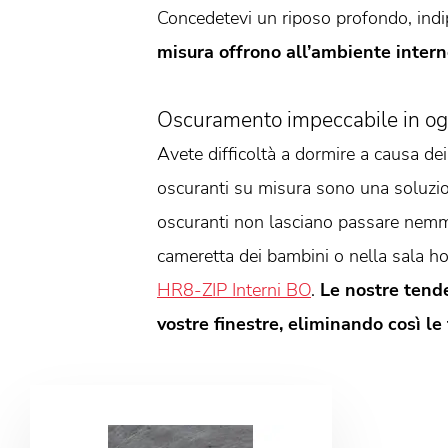
Concedetevi un riposo profondo, indi
misura offrono all’ambiente interno
Oscuramento impeccabile in og
Avete difficoltà a dormire a causa dei
oscuranti su misura sono una soluzion
oscuranti non lasciano passare nemme
cameretta dei bambini o nella sala h
HR8-ZIP Interni BO
.
Le nostre tende
vostre finestre, eliminando così l