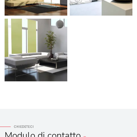
CHIEDETECI
Modulo
di contatto