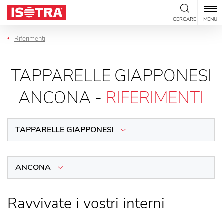
Vai al contenuto
CERCARE
MENU
Riferimenti
TAPPARELLE GIAPPONESI
ANCONA -
RIFERIMENTI
TAPPARELLE GIAPPONESI
ANCONA
Ravvivate i vostri interni