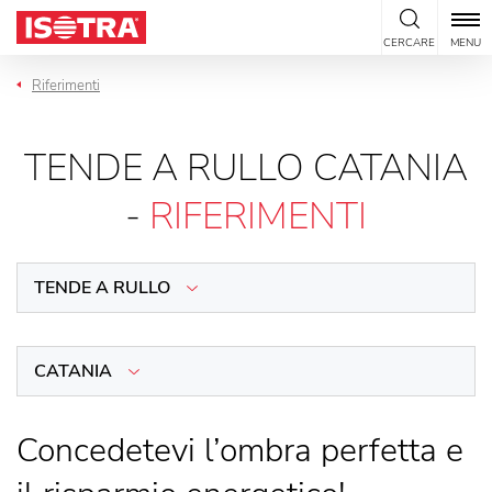
Vai al contenuto
CERCARE
MENU
Riferimenti
TENDE A RULLO CATANIA
-
RIFERIMENTI
TENDE A RULLO
CATANIA
Concedetevi l’ombra perfetta e