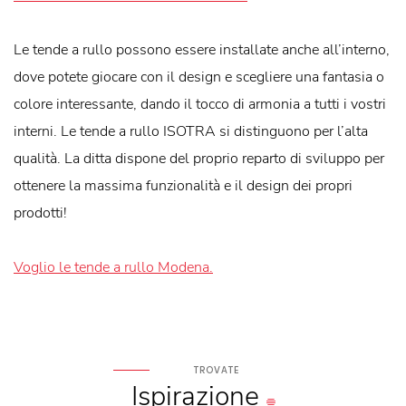
Le tende a rullo possono essere installate anche all’interno,
dove potete giocare con il design e scegliere una fantasia o
colore interessante, dando il tocco di armonia a tutti i vostri
interni. Le tende a rullo ISOTRA si distinguono per l’alta
qualità. La ditta dispone del proprio reparto di sviluppo per
ottenere la massima funzionalità e il design dei propri
prodotti!
Voglio le tende a rullo Modena.
TROVATE
Ispirazione