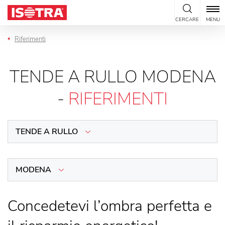
Vai al contenuto
CERCARE
MENU
Riferimenti
TENDE A RULLO MODENA
-
RIFERIMENTI
TENDE A RULLO
MODENA
Concedetevi l’ombra perfetta e