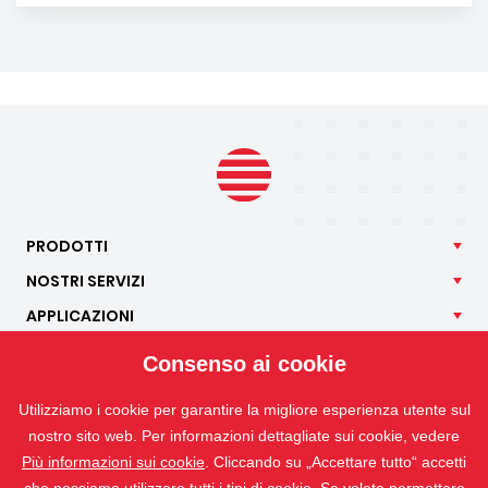
PRODOTTI
NOSTRI
SERVIZI
APPLICAZIONI
ISOTRA
Consenso ai cookie
CONTATTO
Utilizziamo i cookie per garantire la migliore esperienza utente sul
nostro sito web. Per informazioni dettagliate sui cookie, vedere
Più informazioni sui cookie
. Cliccando su „Accettare tutto“ accetti