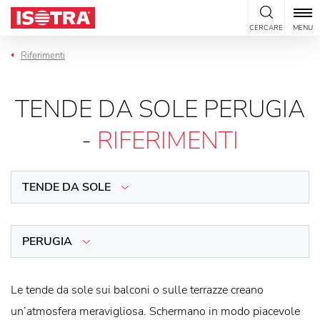
Vai al contenuto
CERCARE
MENU
Riferimenti
TENDE DA SOLE PERUGIA
-
RIFERIMENTI
TENDE DA SOLE
PERUGIA
Le tende da sole sui balconi o sulle terrazze creano
un’atmosfera meravigliosa. Schermano in modo piacevole