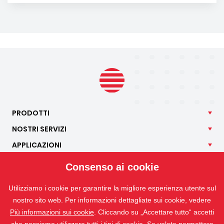
PRODOTTI
NOSTRI
SERVIZI
APPLICAZIONI
ISOTRA
Consenso ai cookie
CONTATTO
Utilizziamo i cookie per garantire la migliore esperienza utente sul
nostro sito web. Per informazioni dettagliate sui cookie, vedere
Più informazioni sui cookie
. Cliccando su „Accettare tutto“ accetti