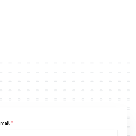
-mail
*