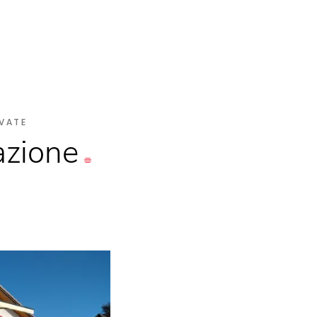
VATE
azione