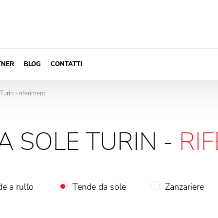
TNER
BLOG
CONTATTI
urin - riferimenti
A SOLE TURIN -
RI
e a rullo
Tende da sole
Zanzariere