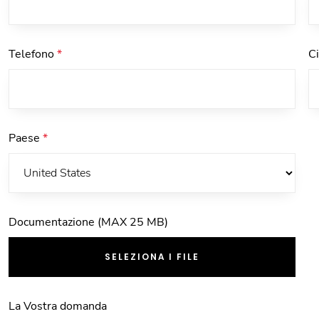
Telefono
*
C
Paese
*
Documentazione (MAX 25 MB)
SELEZIONA I FILE
La Vostra domanda