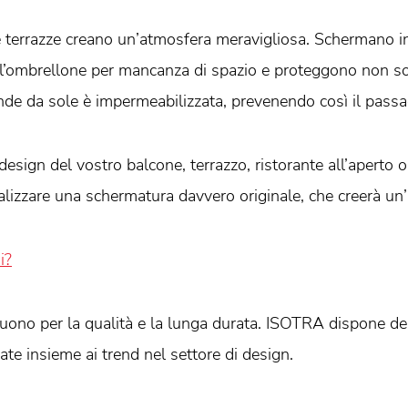
le terrazze creano un’atmosfera meravigliosa. Schermano 
 l’ombrellone per mancanza di spazio e proteggono non so
tende da sole è impermeabilizzata, prevenendo così il passa
design del vostro balcone, terrazzo, ristorante all’aperto
realizzare una schermatura davvero originale, che creerà u
i?
ono per la qualità e la lunga durata. ISOTRA dispone del
te insieme ai trend nel settore di design.