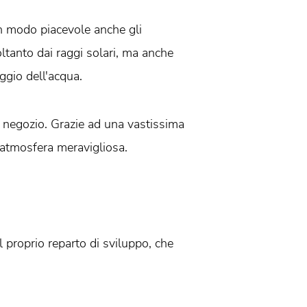
in modo piacevole anche gli
ltanto dai raggi solari, ma anche
ggio dell'acqua.
 o negozio. Grazie ad una vastissima
n’atmosfera meravigliosa.
 proprio reparto di sviluppo, che