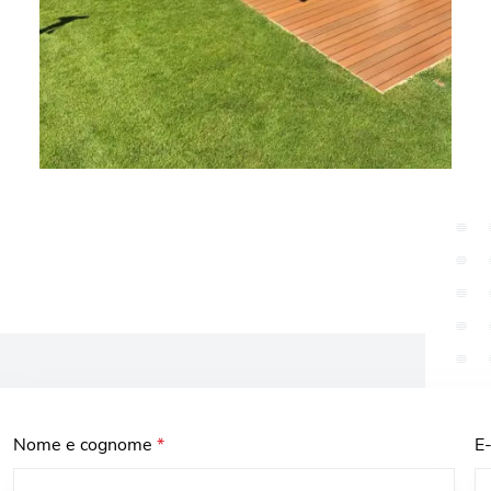
Nome e cognome
*
E