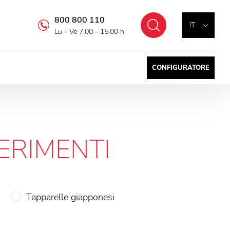
800 800 110
Cercare
IT
Lu - Ve 7.00 - 15.00 h
CONFIGURATORE
FERIMENTI
Tapparelle giapponesi