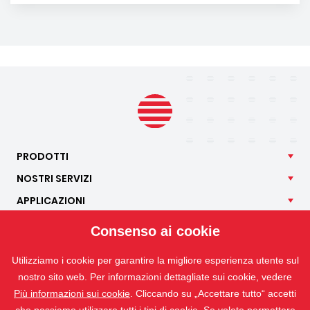
PRODOTTI
NOSTRI
SERVIZI
APPLICAZIONI
ISOTRA
Consenso ai cookie
CONTATTO
Utilizziamo i cookie per garantire la migliore esperienza utente sul
nostro sito web. Per informazioni dettagliate sui cookie, vedere
Più informazioni sui cookie
. Cliccando su „Accettare tutto“ accetti