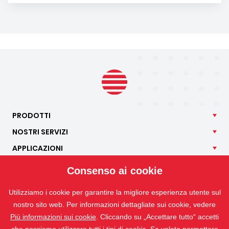
PRODOTTI
NOSTRI
SERVIZI
APPLICAZIONI
ISOTRA
Consenso ai cookie
CONTATTO
Utilizziamo i cookie per garantire la migliore esperienza utente sul
nostro sito web. Per informazioni dettagliate sui cookie, vedere
Più informazioni sui cookie
. Cliccando su „Accettare tutto“ accetti