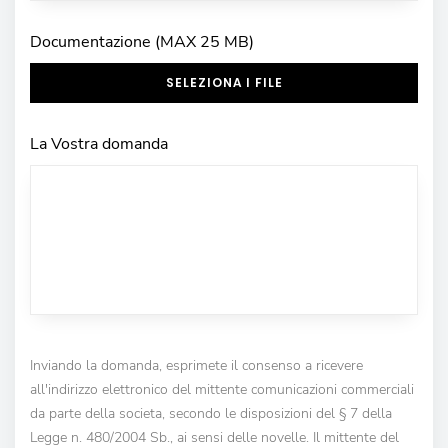
Documentazione (MAX 25 MB)
SELEZIONA I FILE
La Vostra domanda
Inviando la domanda, esprimete il consenso a ricevere
all'indirizzo elettronico del mittente comunicazioni commerciali
da parte della societa, secondo le disposizioni del § 7 della
Legge n. 480/2004 Sb., ai sensi delle novelle. Il mittente del