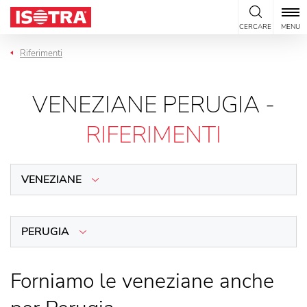
Vai al contenuto
CERCARE
MENU
Riferimenti
VENEZIANE PERUGIA -
RIFERIMENTI
VENEZIANE
PERUGIA
Forniamo le veneziane anche