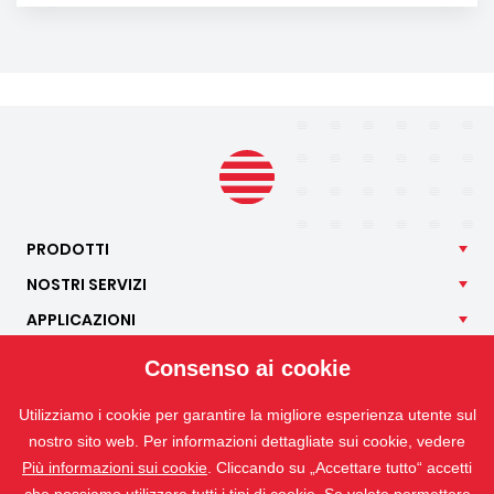
PRODOTTI
NOSTRI
SERVIZI
APPLICAZIONI
ISOTRA
Consenso ai cookie
CONTATTO
Utilizziamo i cookie per garantire la migliore esperienza utente sul
nostro sito web. Per informazioni dettagliate sui cookie, vedere
Più informazioni sui cookie
. Cliccando su „Accettare tutto“ accetti