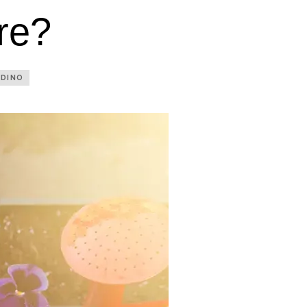
re?
RDINO