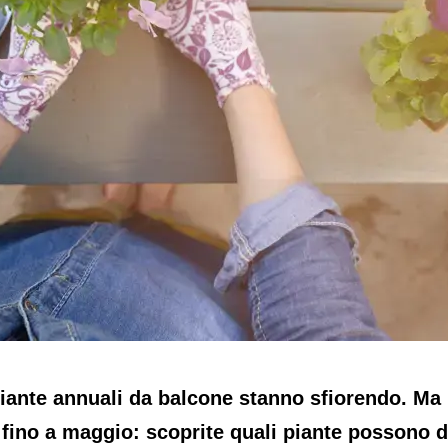
 piante annuali da balcone stanno sfiorendo. Ma
e fino a maggio: scoprite quali piante possono d