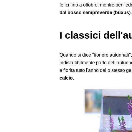
felici fino a ottobre, mentre per l'ed
dal bosso sempreverde (buxus).
I classici dell
Quando si dice "fioriere autunnali",
indiscutibilmente parte dell’autunn
e fiorita tutto l'anno dello stesso g
calcio.