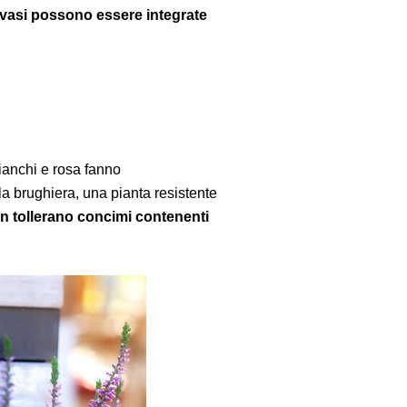
n vasi possono essere integrate
bianchi e rosa fanno
la brughiera, una pianta resistente
n tollerano concimi contenenti