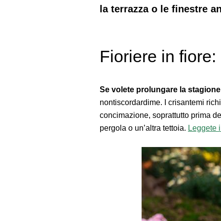
la terrazza o le finestre 
Fioriere in fiore
Se volete prolungare la stagione ri
nontiscordardime. I crisantemi richi
concimazione, soprattutto prima del
pergola o un’altra tettoia.
Leggete i