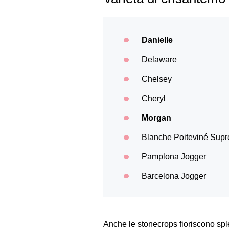
Danielle
Delaware
Chelsey
Cheryl
Morgan
Blanche Poiteviné Sup
Pamplona Jogger
Barcelona Jogger
Anche le stonecrops fioriscono spl