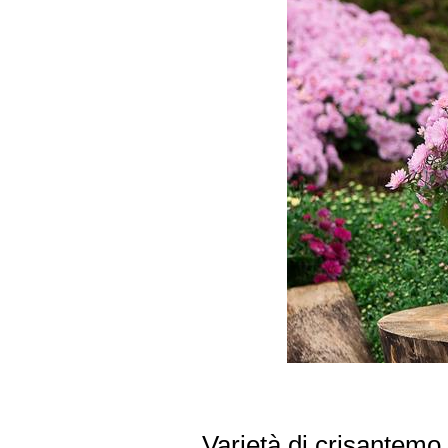
Varietà di crisantemo a