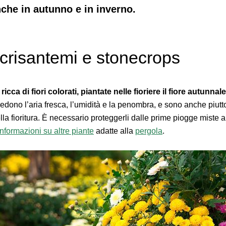
anche in autunno e in inverno.
: crisantemi e stonecrops
cca di fiori colorati, piantate nelle fioriere il fiore autunnal
edono l’aria fresca, l’umidità e la penombra, e sono anche piuttos
la fioritura. È necessario proteggerli dalle prime piogge miste 
nformazioni su altre piante
adatte alla
pergola
.