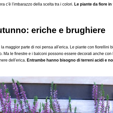
era c'è l'imbarazzo della scelta tra i colori.
Le piante da fiore i
'autunno: eriche e brughiere
 la maggior parte di noi pensa all'erica. Le piante con fiorellini 
o. Ma le finestre e i balconi possono essere decorati anche con 
enere dell'erica.
Entrambe hanno bisogno di terreni acidi e no