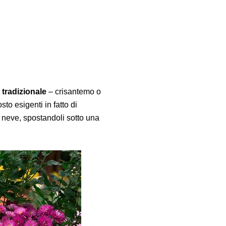
e tradizionale
– crisantemo o
to esigenti in fatto di
a neve, spostandoli sotto una