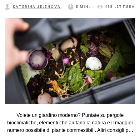
KATEŘINA JELENOVÁ
5 MIN.
418 LETTURA
stile.
Volete un giardino moderno? Puntate su pergole
bioclimatiche, elementi che aiutano la natura e il maggior
numero possibile di piante commestibili. Altri consigli per
un bel giardino nel nostro articolo.