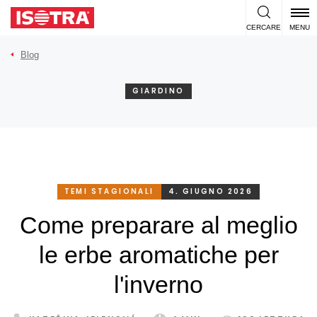
Vai al contenuto
CERCARE
MENU
Blog
GIARDINO
TEMI STAGIONALI
4. GIUGNO 2026
Come preparare al meglio
le erbe aromatiche per
l'inverno