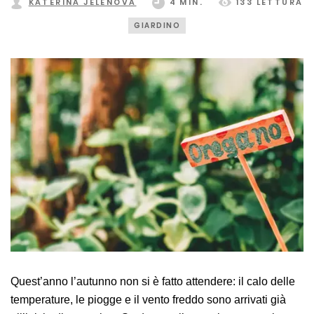
KATEŘINA JELENOVÁ
4 MIN.
133 LETTURA
GIARDINO
Quest’anno l’autunno non si è fatto attendere: il calo delle
temperature, le piogge e il vento freddo sono arrivati già