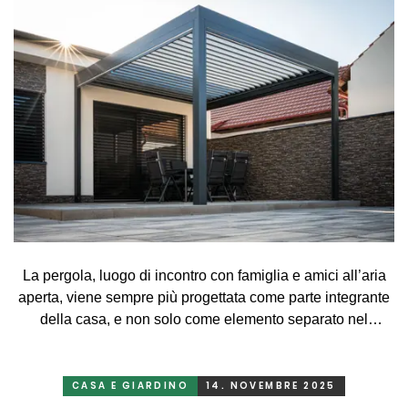
La pergola, luogo di incontro con famiglia e amici all’aria
aperta, viene sempre più progettata come parte integrante
della casa, e non solo come elemento separato nel
giardino. Diventa così una naturale continuazione
dell’abitazione, un luogo di relax e anche di lavoro.
Affinché la pergola funzioni secondo la vostra
CASA E GIARDINO
14. NOVEMBRE 2025
immaginazione, è importante pensare in anticipo non solo