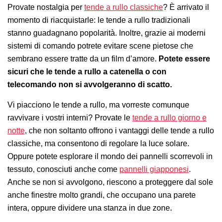
Provate nostalgia per
tende a rullo classiche
? È arrivato il
momento di riacquistarle: le tende a rullo tradizionali
stanno guadagnano popolarità. Inoltre, grazie ai moderni
sistemi di comando potrete evitare scene pietose che
sembrano essere tratte da un film d’amore.
Potete essere
sicuri che le tende a rullo a catenella o con
telecomando non si avvolgeranno di scatto.
Vi piacciono le tende a rullo, ma vorreste comunque
ravvivare i vostri interni? Provate le
tende a rullo giorno e
notte
, che non soltanto offrono i vantaggi delle tende a rullo
classiche, ma consentono di regolare la luce solare.
Oppure potete esplorare il mondo dei pannelli scorrevoli in
tessuto, conosciuti anche come
pannelli giapponesi
.
Anche se non si avvolgono, riescono a proteggere dal sole
anche finestre molto grandi, che occupano una parete
intera, oppure dividere una stanza in due zone.