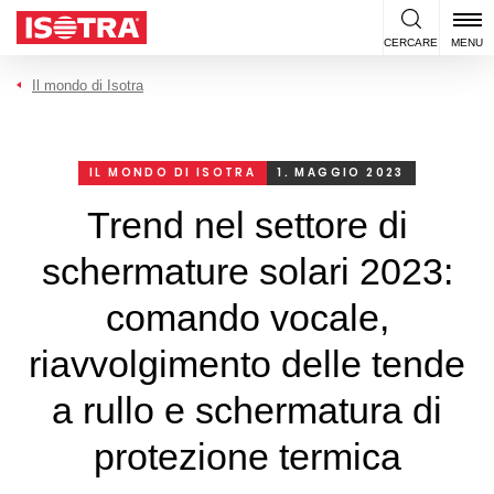
Vai al contenuto
CERCARE
MENU
Il mondo di Isotra
IL MONDO DI ISOTRA
1. MAGGIO 2023
Trend nel settore di
schermature solari 2023:
comando vocale,
riavvolgimento delle tende
a rullo e schermatura di
protezione termica