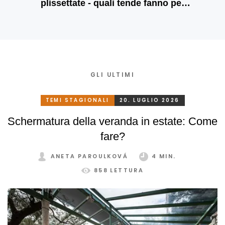
plissettate - quali tende fanno per
voi?
GLI ULTIMI
TEMI STAGIONALI
20. LUGLIO 2026
Schermatura della veranda in estate: Come
fare?
ANETA PAROULKOVÁ
4 MIN.
858 LETTURA