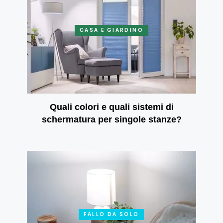
CASA E GIARDINO
Quali colori e quali sistemi di
schermatura per singole stanze?
FALLO DA SOLO