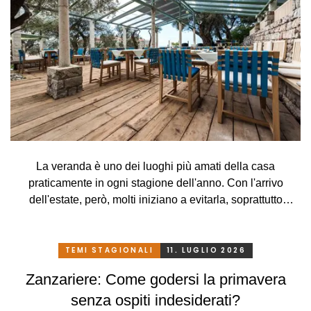
La veranda è uno dei luoghi più amati della casa
praticamente in ogni stagione dell'anno. Con l'arrivo
dell'estate, però, molti iniziano a evitarla, soprattutto
perché, a causa delle alte temperature, si trasforma più in
una serra rovente che in un luogo piacevole in cui
rilassarsi. Che peccato, però. Eppure basta davvero poco.
TEMI STAGIONALI
11. LUGLIO 2026
Con un sistema di schermatura adeguato, pratico e
Zanzariere: Come godersi la primavera
intelligente, potrete godervi la vostra veranda in tutta
senza ospiti indesiderati?
comodità, in ogni stagione e senza limitazioni.