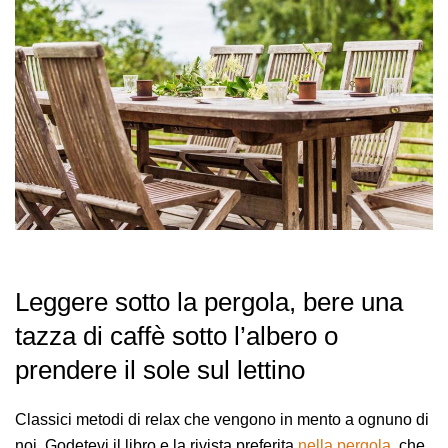
Leggere sotto la pergola, bere una
tazza di caffè sotto l’albero o
prendere il sole sul lettino
Classici metodi di relax che vengono in mento a ognuno di
noi. Godetevi il libro e la rivista preferita
nella pergola
, che