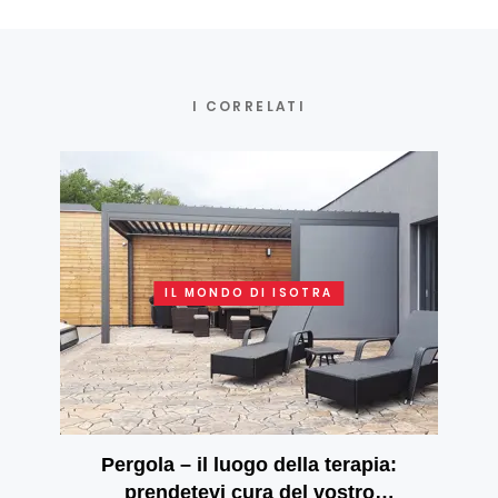
I CORRELATI
IL MONDO DI ISOTRA
Pergola – il luogo della terapia:
prendetevi cura del vostro