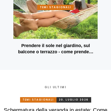
TEMI STAGIONALI
Prendere il sole nel giardino, sul
balcone o terrazzo - come prendere
il sole in modo sicuro e innocuo
GLI ULTIMI
TEMI STAGIONALI
20. LUGLIO 2026
Schermatura della veranda in estate: Come