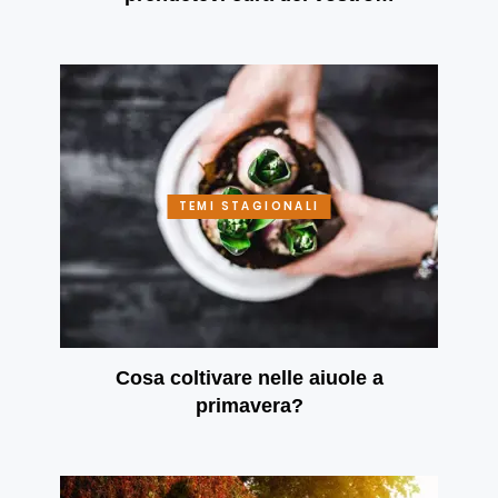
benessere mentale
TEMI STAGIONALI
Cosa coltivare nelle aiuole a
primavera?