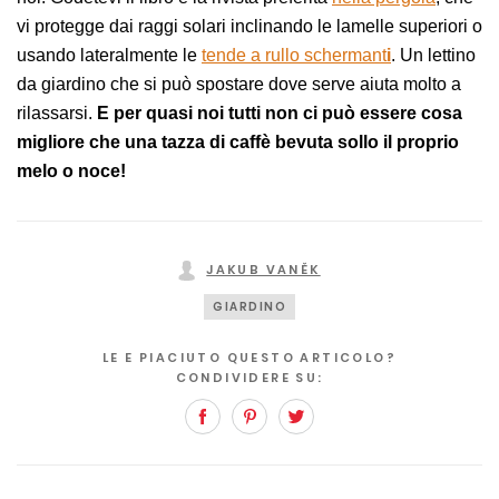
vi protegge dai raggi solari inclinando le lamelle superiori o
usando lateralmente le
tende a rullo schermant
i
. Un lettino
da giardino che si può spostare dove serve aiuta molto a
rilassarsi.
E per quasi noi tutti non ci può essere cosa
migliore che una tazza di caffè bevuta sollo il proprio
melo o noce!
JAKUB VANĚK
GIARDINO
LE E PIACIUTO QUESTO ARTICOLO?
CONDIVIDERE SU:
Facebook
Pinterest
Twitter