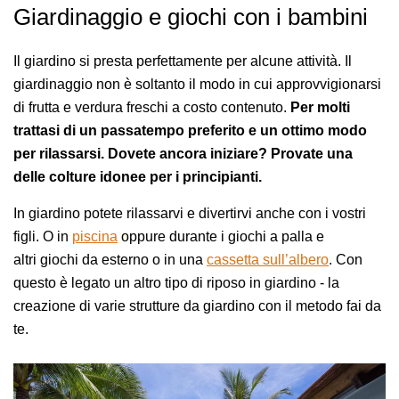
Giardinaggio e giochi con i bambini
Il giardino si presta perfettamente per alcune attività. Il
giardinaggio non è soltanto il modo in cui approvvigionarsi
di frutta e verdura freschi a costo contenuto.
Per molti
trattasi di un passatempo preferito e un ottimo modo
per rilassarsi. Dovete ancora iniziare? Provate una
delle colture idonee per i principianti.
In giardino potete rilassarvi e divertirvi anche con i vostri
figli. O in
piscina
oppure durante i giochi a palla e
altri giochi da esterno o in una
cassetta sull’albero
. Con
questo è legato un altro tipo di riposo in giardino - la
creazione di varie strutture da giardino con il metodo fai da
te.