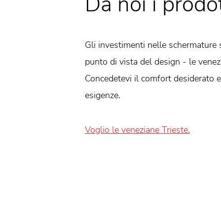
Da noi i prodo
Gli investimenti nelle schermature s
punto di vista del design - le venez
Concedetevi il comfort desiderato e 
esigenze.
Voglio le veneziane Trieste.