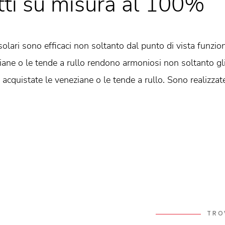
tti su misura al 100%
olari sono efficaci non soltanto dal punto di vista funzio
iane o le tende a rullo rendono armoniosi non soltanto gli 
acquistate le veneziane o le tende a rullo. Sono realizzat
TRO