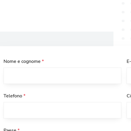
Nome e cognome
*
E
Telefono
*
C
Paese
*