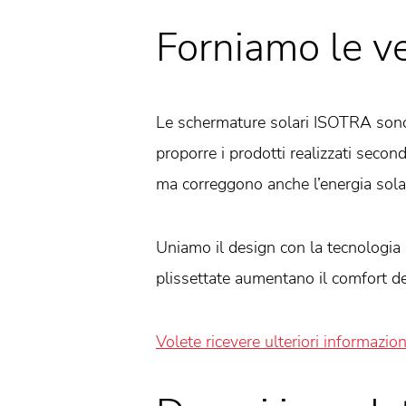
Forniamo le v
Le schermature solari ISOTRA sono 
proporre i prodotti realizzati seco
ma correggono anche l’energia solar
Uniamo il design con la tecnologia p
plissettate aumentano il comfort deg
Volete ricevere ulteriori informazion