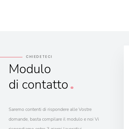
CHIEDETECI
Modulo
di contatto
Saremo contenti di rispondere alle Vostre
domande, basta compilare il modulo e noi Vi