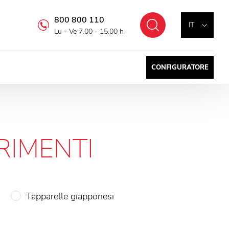
800 800 110
Cercare
IT
Lu - Ve 7.00 - 15.00 h
CONFIGURATORE
RIMENTI
Tapparelle giapponesi