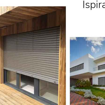
Ispir