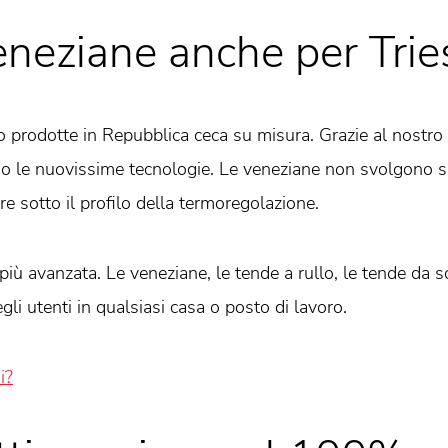
eneziane anche per Trie
prodotte in Repubblica ceca su misura. Grazie al nostro r
ndo le nuovissime tecnologie. Le veneziane non svolgono s
e sotto il profilo della termoregolazione.
iù avanzata. Le veneziane, le tende a rullo, le tende da s
li utenti in qualsiasi casa o posto di lavoro.
i?