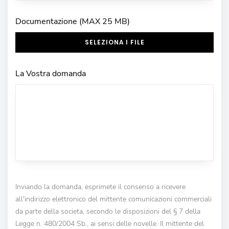
Documentazione (MAX 25 MB)
SELEZIONA I FILE
La Vostra domanda
Inviando la domanda, esprimete il consenso a ricevere
all'indirizzo elettronico del mittente comunicazioni commerciali
da parte della societa, secondo le disposizioni del § 7 della
Legge n. 480/2004 Sb., ai sensi delle novelle. Il mittente del