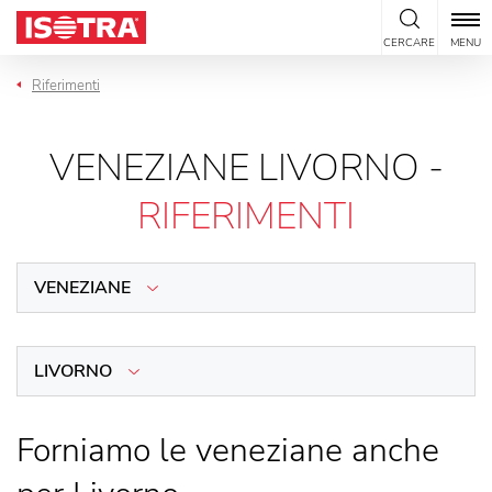
Vai al contenuto
CERCARE
MENU
Riferimenti
VENEZIANE LIVORNO -
RIFERIMENTI
VENEZIANE
LIVORNO
Forniamo le veneziane anche