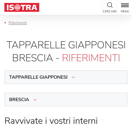
Vai al contenuto
CERCARE
MENU
Riferimenti
TAPPARELLE GIAPPONESI
BRESCIA -
RIFERIMENTI
TAPPARELLE GIAPPONESI
BRESCIA
Ravvivate i vostri interni