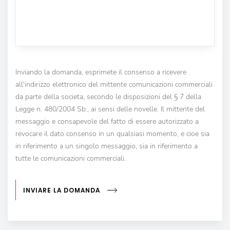
Inviando la domanda, esprimete il consenso a ricevere
all'indirizzo elettronico del mittente comunicazioni commerciali
da parte della societa, secondo le disposizioni del § 7 della
Legge n. 480/2004 Sb., ai sensi delle novelle. Il mittente del
messaggio e consapevole del fatto di essere autorizzato a
revocare il dato consenso in un qualsiasi momento, e cioe sia
in riferimento a un singolo messaggio, sia in riferimento a
tutte le comunicazioni commerciali.
INVIARE LA DOMANDA