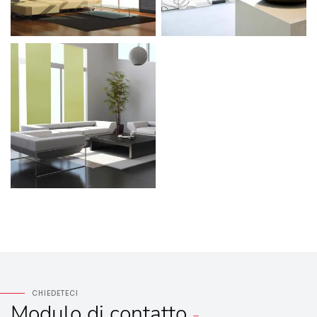
CHIEDETECI
Modulo
di contatto