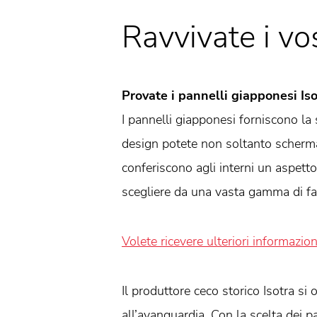
Ravvivate i vos
Provate i pannelli giapponesi Iso
I pannelli giapponesi forniscono la 
design potete non soltanto scherma
conferiscono agli interni un aspetto
scegliere da una vasta gamma di fa
Volete ricevere ulteriori informazion
Il produttore ceco storico Isotra si
all’avanguardia. Con la scelta dei 