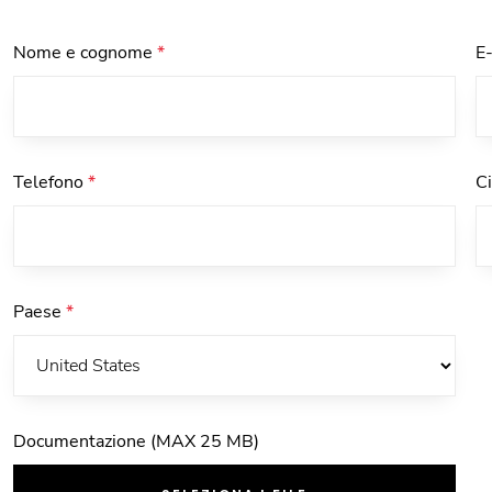
Nome e cognome
*
E
Telefono
*
C
Paese
*
Documentazione (MAX 25 MB)