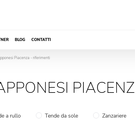
TNER
BLOG
CONTATTI
pponesi Piacenza - riferimenti
APPONESI PIACENZ
e a rullo
Tende da sole
Zanzariere