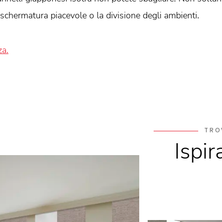
schermatura piacevole o la divisione degli ambienti.
za.
TRO
Ispir