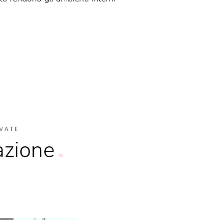
VATE
azione