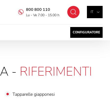
800 800 110
Cercare
IT
Lu - Ve 7.00 - 15.00 h
CONFIGURATORE
A -
RIFERIMENTI
Tapparelle giapponesi