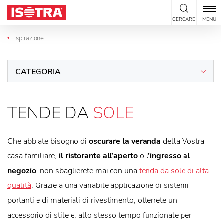
Vai al contenuto
CERCARE
MENU
Ispirazione
CATEGORIA
TENDE DA
SOLE
Che abbiate bisogno di
oscurare la veranda
della Vostra
casa familiare,
il ristorante all’aperto
o
l’ingresso al
negozio
, non sbaglierete mai con una
tenda da sole di alta
qualità
. Grazie a una variabile applicazione di sistemi
portanti e di materiali di rivestimento, otterrete un
accessorio di stile e, allo stesso tempo funzionale per