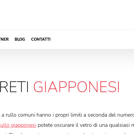
TNER
BLOG
CONTATTI
RETI
GIAPPONESI
 a rullo comuni hanno i propri limiti a seconda del numero
rullo giapponesi
potete oscurare il vetro di una qualsiasi 