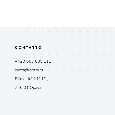
CONTATTO
+420 553 685 111
isotra@isotra.cz
Bílovecká 2411/1,
746 01 Opava