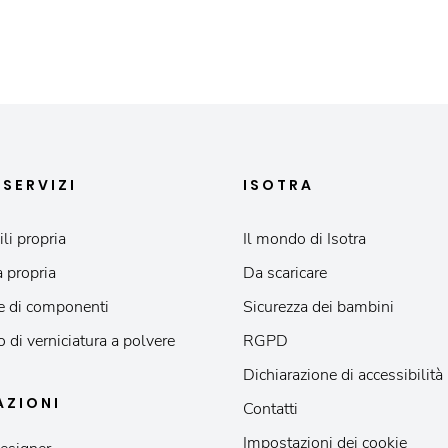
I
SERVIZI
ISOTRA
li propria
Il mondo di Isotra
 propria
Da scaricare
e di componenti
Sicurezza dei bambini
o di verniciatura a polvere
RGPD
Dichiarazione di accessibilità
AZIONI
Contatti
Impostazioni dei cookie