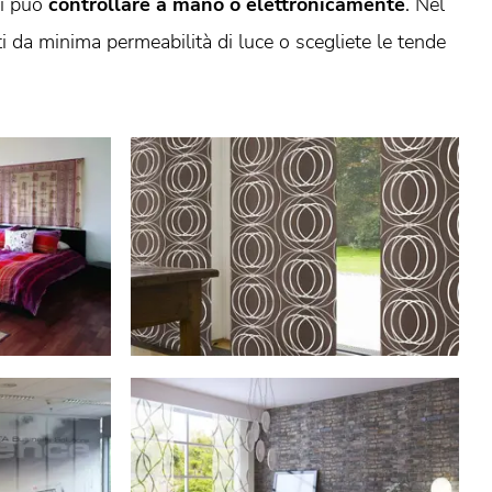
si può
controllare a mano o elettronicamente
. Nel
 da minima permeabilità di luce o scegliete le tende