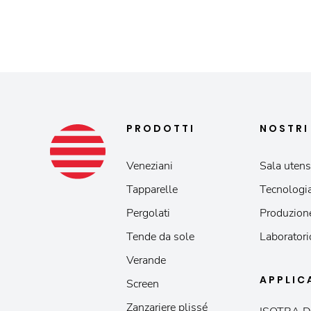
PRODOTTI
NOSTR
Veneziani
Sala utensi
Tapparelle
Tecnologia
Pergolati
Produzion
Tende da sole
Laboratori
Verande
APPLIC
Screen
Zanzariere plissé