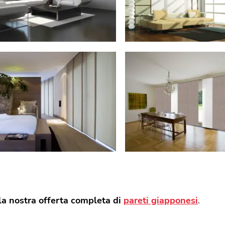
la nostra offerta completa di
pareti giapponesi
.