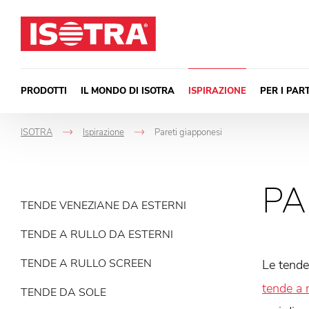
Vai al contenuto
PRODOTTI
IL MONDO DI ISOTRA
ISPIRAZIONE
PER I PAR
ISOTRA
Ispirazione
Pareti giapponesi
->
->
PA
TENDE VENEZIANE DA ESTERNI
TENDE A RULLO DA ESTERNI
TENDE A RULLO SCREEN
Le tende
tende a 
TENDE DA SOLE