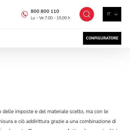
800 800 110
Cercare
IT
Lu - Ve 7.00 - 15.00 h
CONFIGURATORE
 delle imposte e del materiale scelto, ma con le
misura e ciò addirittura grazie a una combinazione di