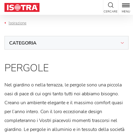
Vai al contenuto
CERCARE
MENU
Ispirazione
CATEGORIA
PERGOLE
Nel giardino o nella terrazza, le pergole sono una piccola
oasi di pace di cui ogni tanto tutti noi abbiamo bisogno.
Creano un ambiente elegante e il massimo comfort quasi
per l’anno intero. Con il loro eccezionale design
completeranno i Vostri piacevoli momenti trascorsi nel
giardino. Le pergole in alluminio e in tessuto della società