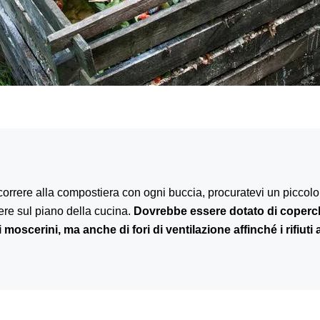
correre alla compostiera con ogni buccia, procuratevi un piccolo 
enere sul piano della cucina.
Dovrebbe essere dotato di coperc
i moscerini, ma anche di fori di ventilazione affinché i rifiuti