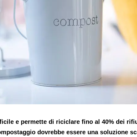
icile e permette di riciclare fino al 40% dei rif
 compostaggio dovrebbe essere una soluzione sc