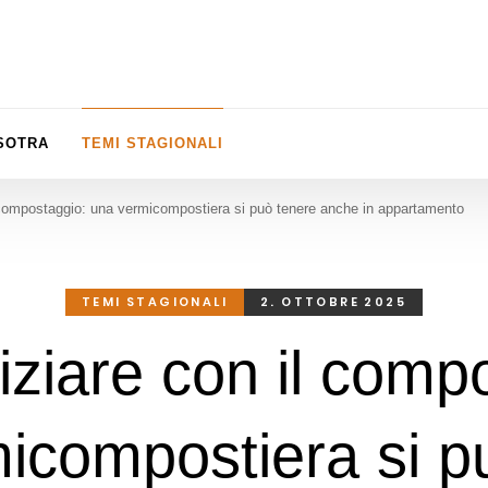
ISOTRA
TEMI STAGIONALI
 compostaggio: una vermicompostiera si può tenere anche in appartamento
TEMI STAGIONALI
2. OTTOBRE 2025
ziare con il comp
icompostiera si p