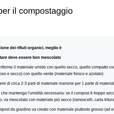
per il compostaggio
one dei rifiuti organici, meglio è
stare deve essere ben mescolato
iforme il materiale umido con quello secco, quello compatto co
so e secco) con quello verde (materiale fresco e azotato)
ere di circa 2-3 parti di materiale marrone per 1 parte di materia
 che mantenga l'umidità necessaria: se il compost è troppo secc
, va mescolato con materiale più secco (ramoscelli, carta tritura
ompost da giardino va creato con materiale piuttosto grosso (ad es.