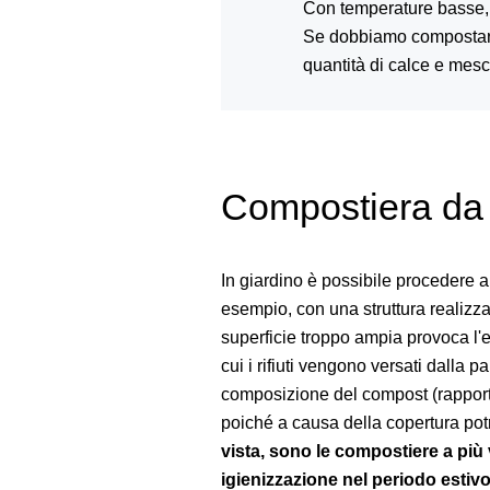
Con temperature basse, i
Se dobbiamo compostare 
quantità di calce e mesc
Compostiera da g
In giardino è possibile procedere 
esempio, con una struttura realizz
superficie troppo ampia provoca l'
cui i rifiuti vengono versati dalla pa
composizione del compost (rapporto
poiché a causa della copertura po
vista, sono le compostiere a più 
igienizzazione nel periodo estivo