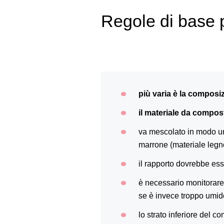
Regole di base 
più varia è la composizi
il materiale da compo
va mescolato in modo un
marrone (materiale legno
il rapporto dovrebbe ess
è necessario monitorare
se è invece troppo umido
lo strato inferiore del c