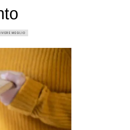
nto
VIVERE MEGLIO