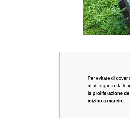
Per evitare di dover 
rifiuti organici da t
la proliferazione de
inizino a marcire.