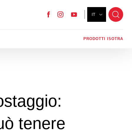
IT
Facebook
Instagram
YouTube
PRODOTTI ISOTRA
ostaggio:
uò tenere