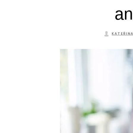
an
KATEŘIN