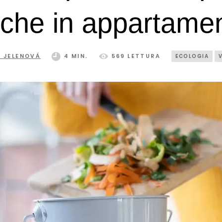
che in appartame
A JELENOVÁ
4 MIN.
569 LETTURA
ECOLOGIA