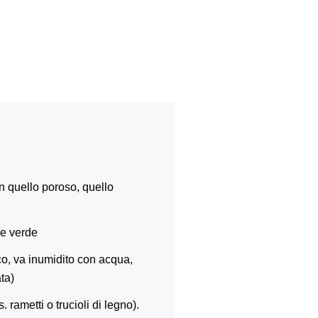
n quello poroso, quello
le verde
o, va inumidito con acqua,
ta)
 rametti o trucioli di legno).