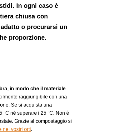
tidi. In ogni caso è
tiera chiusa con
 adatto o procurarsi un
che proporzione.
bra, in modo che il materiale
cilmente raggiungibile con una
zione. Se si acquista una
5 °C né superare i 25 °C. Non è
n estate. Grazie al compostaggio si
 nei vostri orti
.