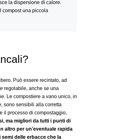
ce la dispersione di calore.
l compost una piccola
ancali?
ibero. Può essere recintato, ad
te regolabile, anche se una
ne. Le compostiere a vano unico, in
e, sono sensibili alla corretta
re il processo di compostaggio,
i, ma migliori da tutti i punti di
un altro per un’eventuale rapida
i semi delle erbacce che la