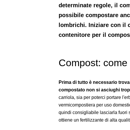
determinate regole, il com
possibile compostare anc
lombrichi. Iniziare con i
contenitore per il compos
Compost: come s
Prima di tutto è necessario trov
compostato non si asciughi tropp
carriola, sia per poterci portare l'
vermicompostiera per uso domestic
quindi consigliabile lasciarla fuori
ottiene un fertilizzante di alta qual