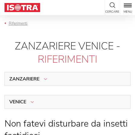
Vai al contenuto
CERCARE
MENU
Riferimenti
ZANZARIERE VENICE -
RIFERIMENTI
ZANZARIERE
VENICE
Non fatevi disturbare da insetti