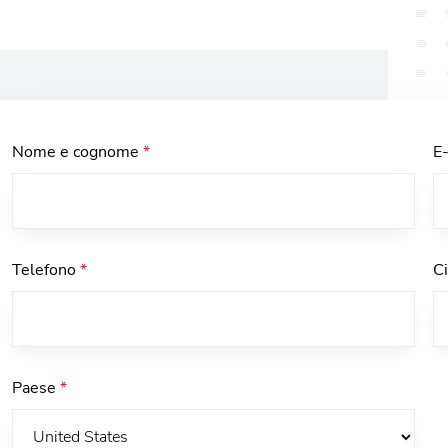
Nome e cognome
*
E
Telefono
*
C
Paese
*