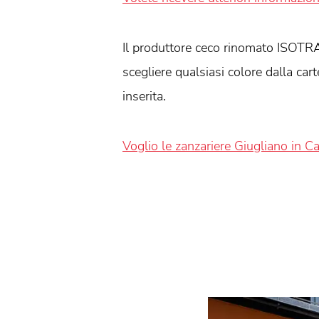
Il produttore ceco rinomato ISOTRA
scegliere qualsiasi colore dalla car
inserita.
Voglio le zanzariere Giugliano in C