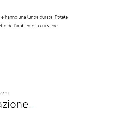
e e hanno una lunga durata. Potete
tto dell'ambiente in cui viene
VATE
azione