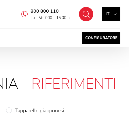
800 800 110
Cercare
IT
Lu - Ve 7.00 - 15.00 h
CONFIGURATORE
IA -
RIFERIMENTI
Tapparelle giapponesi