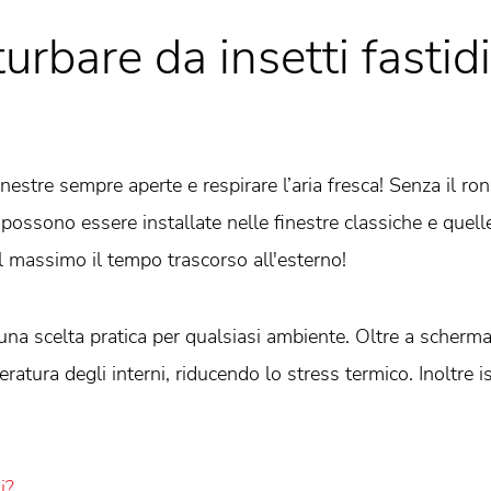
urbare da insetti fastid
nestre sempre aperte e respirare l’aria fresca! Senza il ron
e possono essere installate nelle finestre classiche e quell
l massimo il tempo trascorso all'esterno!
una scelta pratica per qualsiasi ambiente. Oltre a scherm
atura degli interni, riducendo lo stress termico. Inoltre 
i?