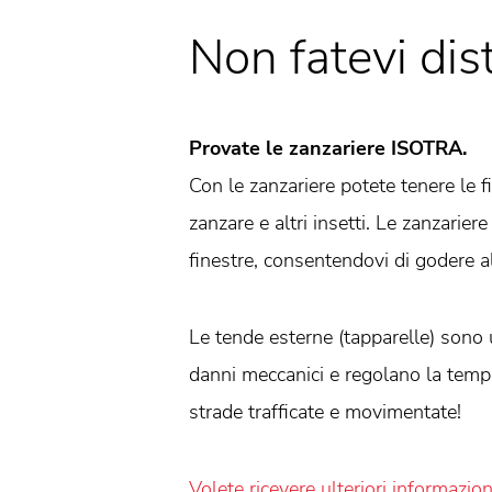
Non fatevi dist
Provate le zanzariere ISOTRA.
Con le zanzariere potete tenere le fi
zanzare e altri insetti. Le zanzarier
finestre, consentendovi di godere a
Le tende esterne (tapparelle) sono 
danni meccanici e regolano la temper
strade trafficate e movimentate!
Volete ricevere ulteriori informazion