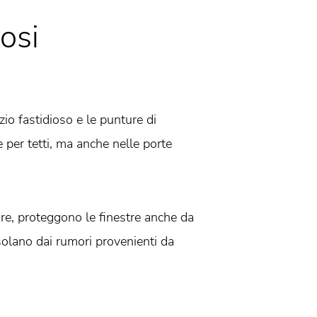
iosi
zio fastidioso e le punture di
e per tetti, ma anche nelle porte
are, proteggono le finestre anche da
isolano dai rumori provenienti da