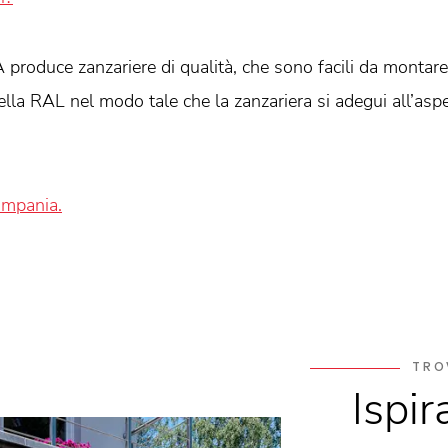
 produce zanzariere di qualità, che sono facili da montar
tella RAL nel modo tale che la zanzariera si adegui all’aspe
ampania.
TRO
Ispir