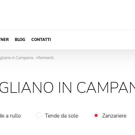
TNER
BLOG
CONTATTI
gliano in Campania - riferimenti
GLIANO IN CAMPAN
e a rullo
Tende da sole
Zanzariere