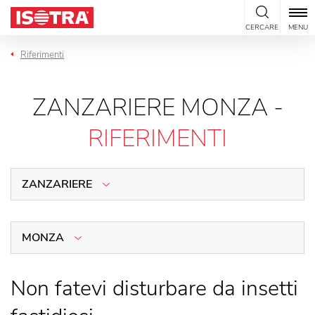
Vai al contenuto
CERCARE
MENU
Riferimenti
ZANZARIERE MONZA -
RIFERIMENTI
ZANZARIERE
MONZA
Non fatevi disturbare da insetti