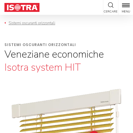
Vai al contenuto
CERCARE
MENU
Sistemi oscuranti orizzontali
SISTEMI OSCURANTI ORIZZONTALI
Veneziane economiche
Isotra system HIT