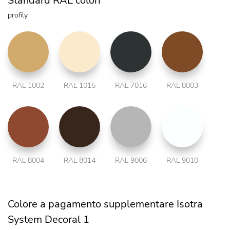
Standard RAL colori
profily
RAL 1002
RAL 1015
RAL 7016
RAL 8003
RAL 8004
RAL 8014
RAL 9006
RAL 9010
Colore a pagamento supplementare Isotra
System Decoral 1