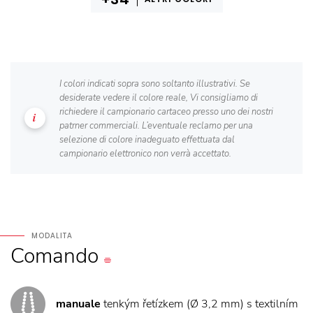
I colori indicati sopra sono soltanto illustrativi. Se
desiderate vedere il colore reale, Vi consigliamo di
richiedere il campionario cartaceo presso uno dei nostri
patrner commerciali. L’eventuale reclamo per una
selezione di colore inadeguato effettuata dal
campionario elettronico non verrà accettato.
MODALITA
Comando
manuale
tenkým řetízkem (Ø 3,2 mm) s textilním