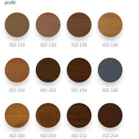
profili
ISD 110
ISD 120
ISD 130
ISD 140
ISD 150
ISD 152
ISD 154
ISD 160
ISD 200
ISD 210
ISD 212
ISD 214