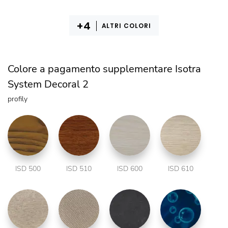
ALTRI COLORI
Colore a pagamento supplementare Isotra
System Decoral 2
profily
ISD 500
ISD 510
ISD 600
ISD 610