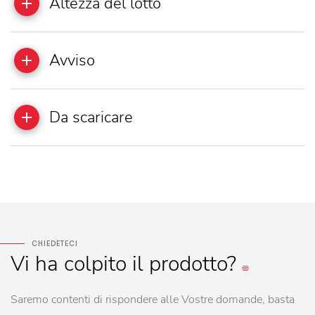
Altezza del lotto
Avviso
Da scaricare
CHIEDETECI
Vi
ha colpito
il prodotto?
Saremo contenti di rispondere alle Vostre domande, basta