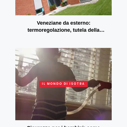
Veneziane da esterno:
termoregolazione, tutela della
privacy e risparmio energetico
IL MONDO DI ISOTRA