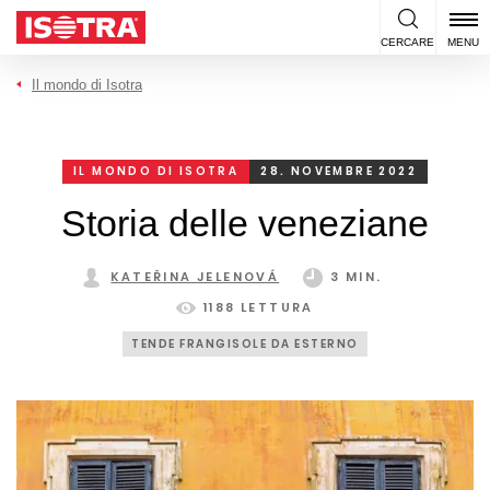
Vai al contenuto
CERCARE
MENU
Il mondo di Isotra
IL MONDO DI ISOTRA
28. NOVEMBRE 2022
Storia delle veneziane
KATEŘINA JELENOVÁ
3 MIN.
1188 LETTURA
TENDE FRANGISOLE DA ESTERNO