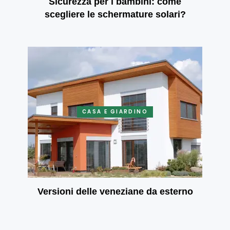
Sicurezza per i bambini: come
scegliere le schermature solari?
CASA E GIARDINO
Versioni delle veneziane da esterno