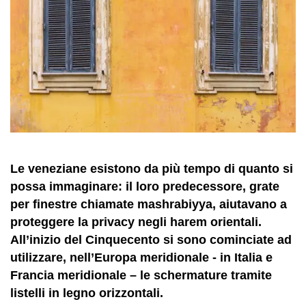
Le veneziane esistono da più tempo di quanto si
possa immaginare: il loro predecessore, grate
per finestre chiamate mashrabiyya, aiutavano a
proteggere la privacy negli harem orientali.
All’inizio del Cinquecento si sono cominciate ad
utilizzare, nell’Europa meridionale - in Italia e
Francia meridionale – le schermature tramite
listelli in legno orizzontali.