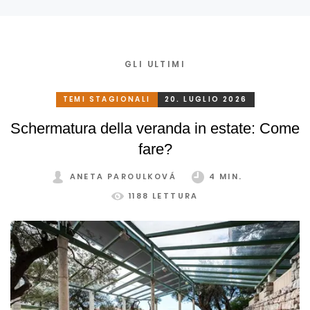
GLI ULTIMI
TEMI STAGIONALI
20. LUGLIO 2026
Schermatura della veranda in estate: Come
fare?
ANETA PAROULKOVÁ
4 MIN.
1188 LETTURA