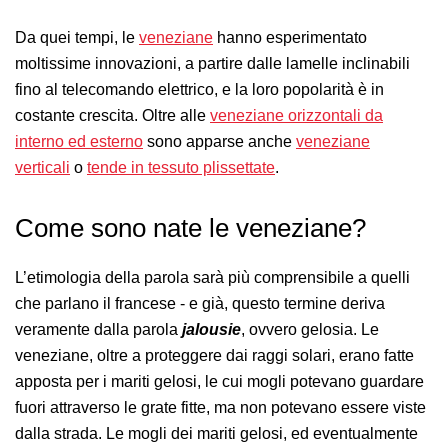
Da quei tempi, le
veneziane
hanno esperimentato
moltissime innovazioni, a partire dalle lamelle inclinabili
fino al telecomando elettrico, e la loro popolarità è in
costante crescita. Oltre alle
veneziane orizzontali da
interno ed esterno
sono apparse anche
veneziane
verticali
o
tende in tessuto plissettate
.
Come sono nate le veneziane?
L’etimologia della parola sarà più comprensibile a quelli
che parlano il francese - e già, questo termine deriva
veramente dalla parola
jalousie
, ovvero gelosia. Le
veneziane, oltre a proteggere dai raggi solari, erano fatte
apposta per i mariti gelosi, le cui mogli potevano guardare
fuori attraverso le grate fitte, ma non potevano essere viste
dalla strada. Le mogli dei mariti gelosi, ed eventualmente