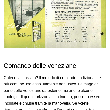
Comando delle veneziane
Catenella classica? Il metodo di comando tradizionale e
più comune, ma assolutamente non unico. La maggior
parte delle veneziane da esterno, ma anche alcune
tipologie di quelle orizzontali da interno, possono essere
inclinate e chiuse tramite la manovella. Se volete
risparmiare la fatica e sfruttare l’energia elettrica, basta