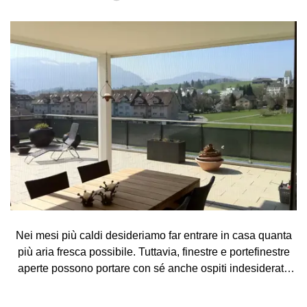
Nei mesi più caldi desideriamo far entrare in casa quanta
più aria fresca possibile. Tuttavia, finestre e portefinestre
aperte possono portare con sé anche ospiti indesiderati,
come zanzare, mosche, vespe e altri piccoli insetti. La
zanzariera rappresenta una soluzione semplice ed