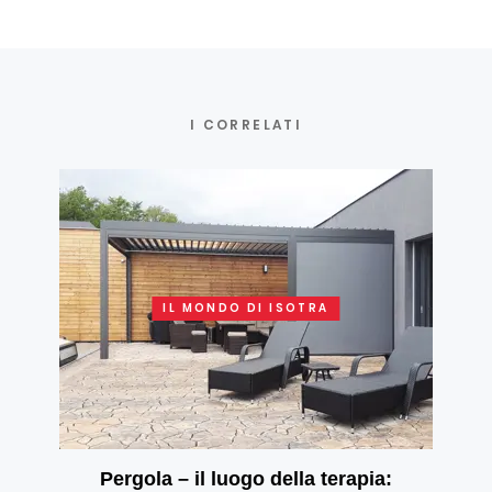
I CORRELATI
IL MONDO DI ISOTRA
Pergola – il luogo della terapia: