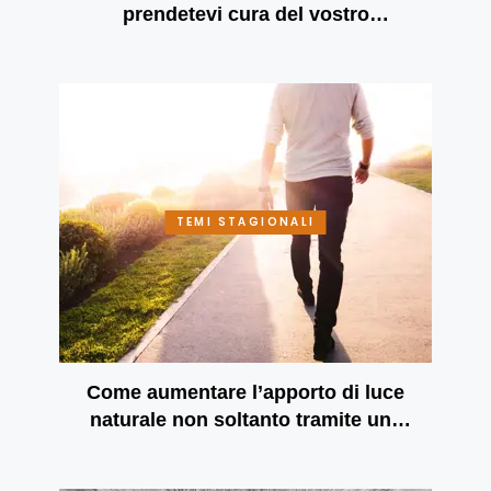
prendetevi cura del vostro
benessere mentale
TEMI STAGIONALI
Come aumentare l’apporto di luce
naturale non soltanto tramite una
passeggiata