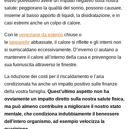
estivo potrebbero avere un impatto negativo sulla nostra
salute: peggiorano la qualità del sonno, possono causare,
insieme al basso apporto di liquidi, la disidratazione, e in
casi estremi anche un colpo di calore.
Con le
veneziane da esterno
chiuse o
le
tapparelle
abbassate, il calore si riflette e gli interni non
si surriscaldano eccessivamente. D’inverno ci aiutano a
mantenere il calore all’interno della casa e prevengono la
sua fuoriuscita attraverso le finestre.
La riduzione dei costi per il riscaldamento e l’aria
condizionata ha anche un impatto positivo sulle finanze
della vostra famiglia.
Quest’ultimo aspetto non ha
ovviamente un impatto diretto sulla nostra salute fisica,
ma può almeno contribuire a migliorare il nostro stato
mentale, che condiziona indubbiamente il benessere
dell’intero organismo, ad esempio velocizza la
guarigione.