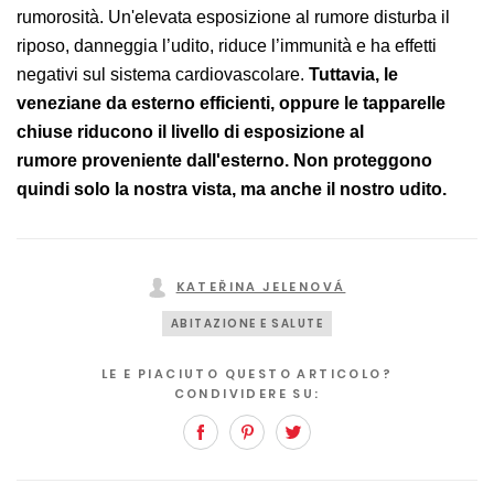
rumorosità. Un'elevata esposizione al rumore disturba il
riposo, danneggia l’udito, riduce l’immunità e ha effetti
negativi sul sistema cardiovascolare.
Tuttavia, le
veneziane da esterno efficienti, oppure le tapparelle
chiuse riducono il livello di esposizione al
rumore proveniente dall'esterno. Non proteggono
quindi solo la nostra vista, ma anche il nostro udito.
KATEŘINA JELENOVÁ
ABITAZIONE E SALUTE
LE E PIACIUTO QUESTO ARTICOLO?
CONDIVIDERE SU:
Facebook
Pinterest
Twitter