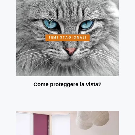
TEMI STAGIONALI
Come proteggere la vista?