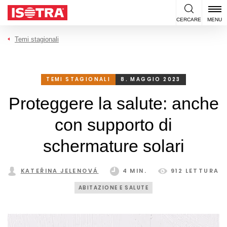
Vai al contenuto
CERCARE
MENU
Temi stagionali
TEMI STAGIONALI
8. MAGGIO 2023
Proteggere la salute: anche
con supporto di
schermature solari
KATEŘINA JELENOVÁ
4 MIN.
912 LETTURA
ABITAZIONE E SALUTE