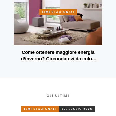
TEMI STAGIONALI
Come ottenere maggiore energia
d’inverno? Circondatevi da colori
brillanti
GLI ULTIMI
TEMI STAGIONALI
20. LUGLIO 2026