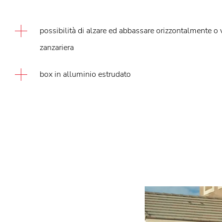
possibilità di alzare ed abbassare orizzontalmente o 
zanzariera
box in alluminio estrudato