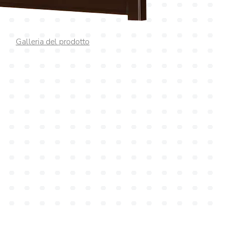
Galleria del prodotto