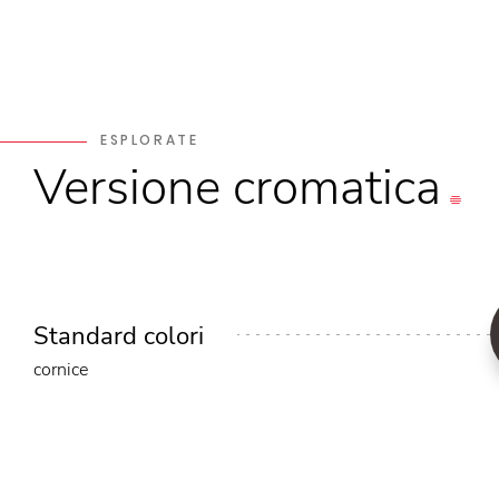
ESPLORATE
Versione
cromatica
Standard colori
cornice