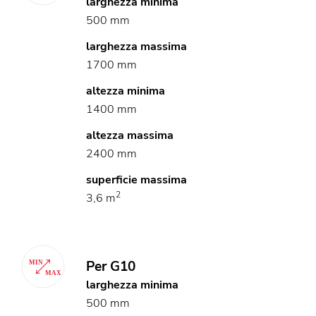
larghezza minima
500 mm
larghezza massima
1700 mm
altezza minima
1400 mm
altezza massima
2400 mm
superficie massima
2
3,6 m
Per G10
larghezza minima
500 mm