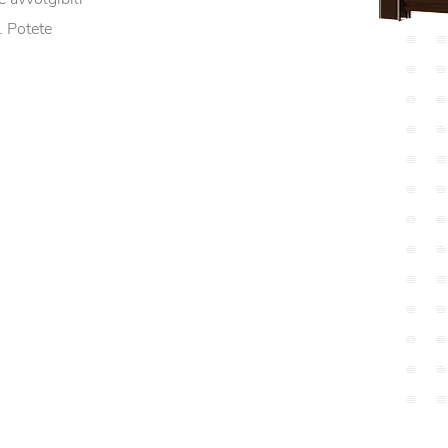
a. Potete