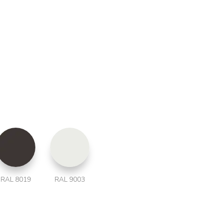
RAL 8019
RAL 9003