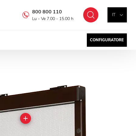
800 800 110
Cercare
IT
Lu - Ve 7.00 - 15.00 h
CONFIGURATORE