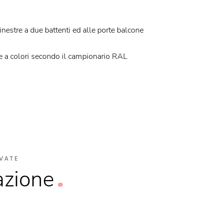
inestre a due battenti ed alle porte balcone
ne a colori secondo il campionario RAL
VATE
azione