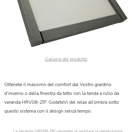
Galleria del prodotto
Ottenete il massimo del comfort dal Vostro giardino
d’inverno o dalla finestra da tetto con la tenda a rullo da
veranda HRV08-ZIP. GodeteVi del relax all’ombra sotto
questo sistema con il design senza tempo.
La Veranda HRV08-ZIP permette di regolare la penetrazione