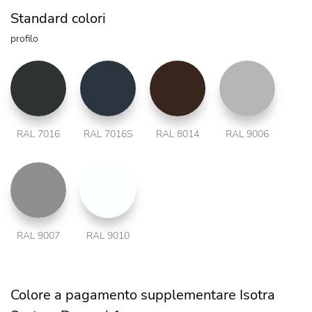
Standard colori
profilo
RAL 7016
RAL 7016S
RAL 8014
RAL 9006
RAL 9007
RAL 9010
Colore a pagamento supplementare Isotra