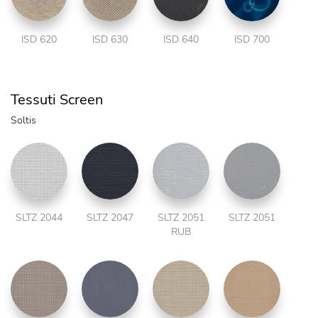
ISD 620
ISD 630
ISD 640
ISD 700
Tessuti Screen
Soltis
SLTZ 2044
SLTZ 2047
SLTZ 2051
SLTZ 2051
RUB