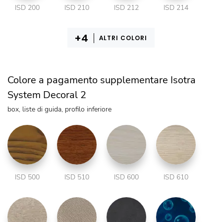
ISD 200
ISD 210
ISD 212
ISD 214
ALTRI COLORI
Colore a pagamento supplementare Isotra
System Decoral 2
box, liste di guida, profilo inferiore
ISD 500
ISD 510
ISD 600
ISD 610