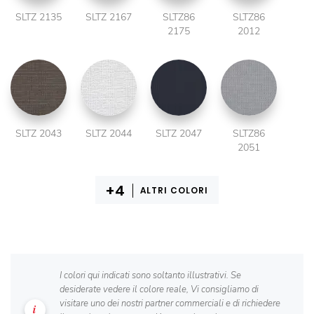
SLTZ 2135
SLTZ 2167
SLTZ86
SLTZ86
2175
2012
SLTZ 2043
SLTZ 2044
SLTZ 2047
SLTZ86
2051
ALTRI COLORI
I colori qui indicati sono soltanto illustrativi. Se
desiderate vedere il colore reale, Vi consigliamo di
visitare uno dei nostri partner commerciali e di richiedere