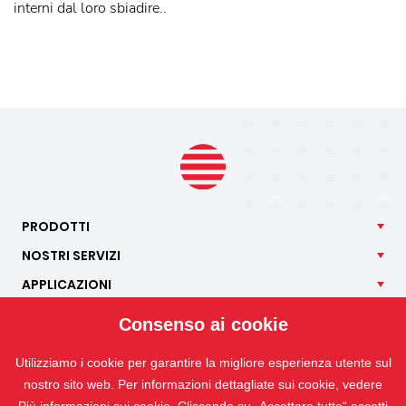
interni dal loro sbiadire..
PRODOTTI
NOSTRI
SERVIZI
APPLICAZIONI
ISOTRA
Consenso ai cookie
CONTATTO
Utilizziamo i cookie per garantire la migliore esperienza utente sul
nostro sito web. Per informazioni dettagliate sui cookie, vedere