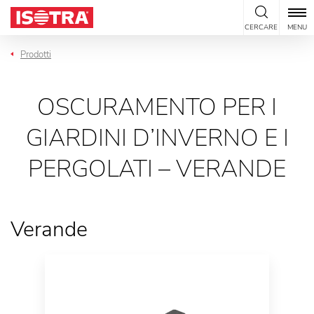
Vai al contenuto
CERCARE
MENU
Prodotti
OSCURAMENTO PER I
GIARDINI D’INVERNO E I
PERGOLATI – VERANDE
Verande