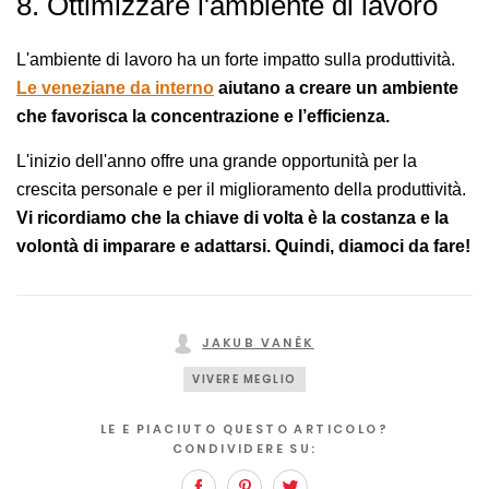
8. Ottimizzare l'ambiente di lavoro
L'ambiente di lavoro ha un forte impatto sulla produttività.
Le veneziane da interno
aiutano a creare un ambiente
che favorisca la concentrazione e l’efficienza.
L'inizio dell'anno offre una grande opportunità per la
crescita personale e per il miglioramento della produttività.
Vi ricordiamo che la chiave di volta è la costanza e la
volontà di imparare e adattarsi. Quindi, diamoci da fare!
JAKUB VANĚK
VIVERE MEGLIO
LE E PIACIUTO QUESTO ARTICOLO?
CONDIVIDERE SU:
Facebook
Pinterest
Twitter