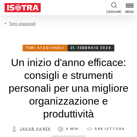
Vai al contenuto
CERCARE
MENU
Temi stagionali
TEMI STAGIONALI
21. FEBBRAIO 2024
Un inizio d'anno efficace:
consigli e strumenti
personali per una migliore
organizzazione e
produttività
JAKUB VANĚK
4 MIN.
989 LETTURA