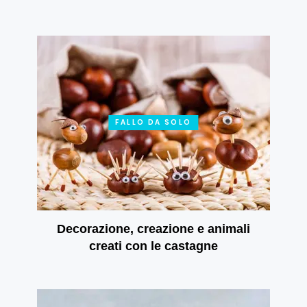
rispecchiati nelle tende a rullo
giorno e notte
FALLO DA SOLO
Decorazione, creazione e animali
creati con le castagne