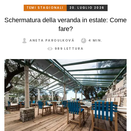
TEMI STAGIONALI
20. LUGLIO 2026
Schermatura della veranda in estate: Come
fare?
ANETA PAROULKOVÁ
4 MIN.
989 LETTURA