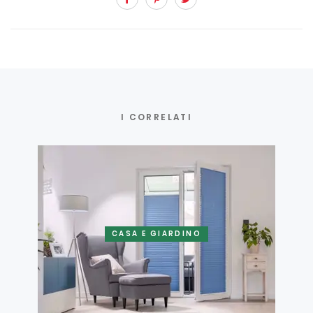
I CORRELATI
CASA E GIARDINO