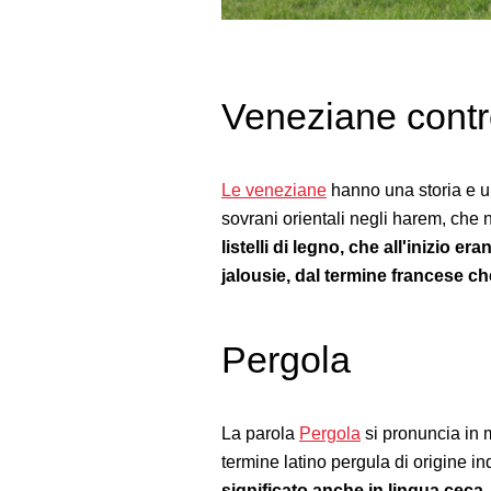
Veneziane contr
Le veneziane
hanno una storia e un
sovrani orientali negli harem, che
listelli di legno, che all'inizio 
jalousie, dal termine francese ch
Pergola
La parola
Pergola
si pronuncia in m
termine latino pergula di origine i
significato anche in lingua ceca. 