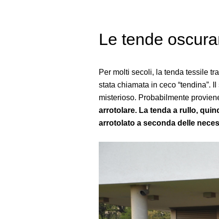
Le tende oscuran
Per molti secoli, la tenda tessile 
stata chiamata in ceco “tendina”. I
misterioso. Probabilmente proviene 
arrotolare. La tenda a rullo, quin
arrotolato a seconda delle neces