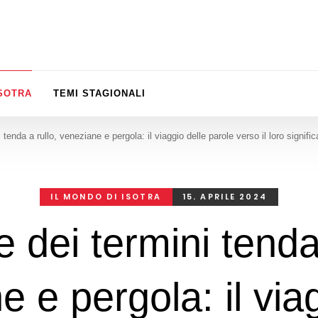
ISOTRA
TEMI STAGIONALI
i tenda a rullo, veneziane e pergola: il viaggio delle parole verso il loro signific
IL MONDO DI ISOTRA
15. APRILE 2024
e dei termini tenda
 e pergola: il via