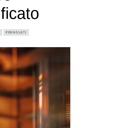
ificato
O
PERGOLATI