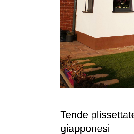
Tende plissettat
giapponesi