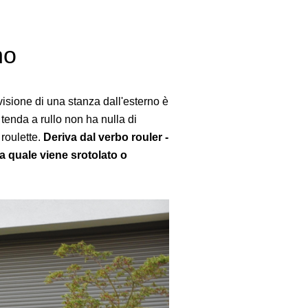
no
visione di una stanza dall'esterno è
tenda a rullo non ha nulla di
roulette.
Deriva dal verbo rouler -
la quale viene srotolato o