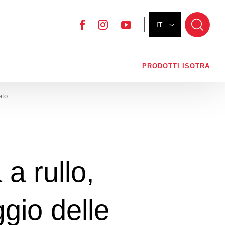
IT
Facebook
Instagram
YouTube
PRODOTTI ISOTRA
ato
 a rullo,
ggio delle