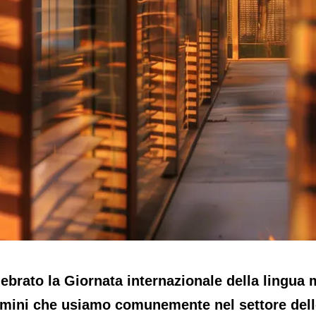
lebrato la Giornata internazionale della lingua
rmini che usiamo comunemente nel settore del