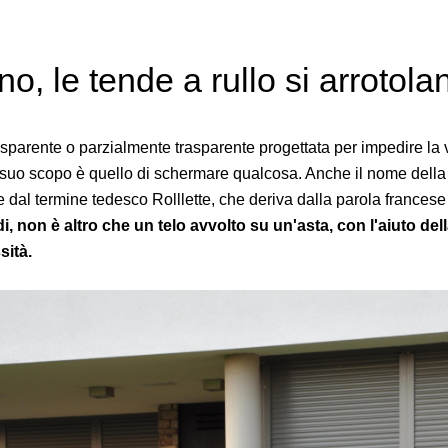
o, le tende a rullo si arrotola
trasparente o parzialmente trasparente progettata per impedire la 
l suo scopo è quello di schermare qualcosa. Anche il nome della 
dal termine tedesco Rolllette, che deriva dalla parola francese 
di, non è altro che un telo avvolto su un'asta, con l'aiuto del
sità.