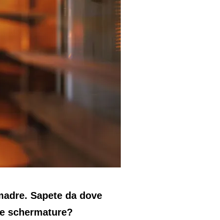
 madre. Sapete da dove
le schermature?