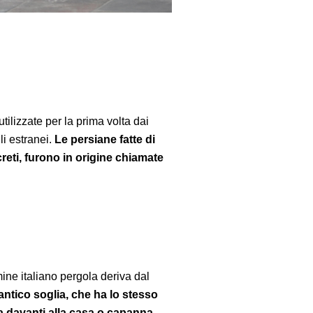
ilizzate per la prima volta dai
li estranei.
Le persiane fatte di
screti, furono in origine chiamate
ine italiano pergola deriva dal
 antico soglia, che ha lo stesso
ia davanti alla casa o capanna.