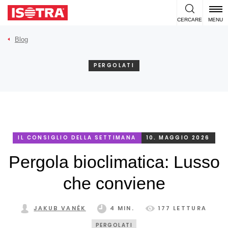
Vai al contenuto
CERCARE
MENU
Blog
PERGOLATI
IL CONSIGLIO DELLA SETTIMANA
10. MAGGIO 2026
Pergola bioclimatica: Lusso
che conviene
JAKUB VANĚK
4 MIN.
177 LETTURA
PERGOLATI