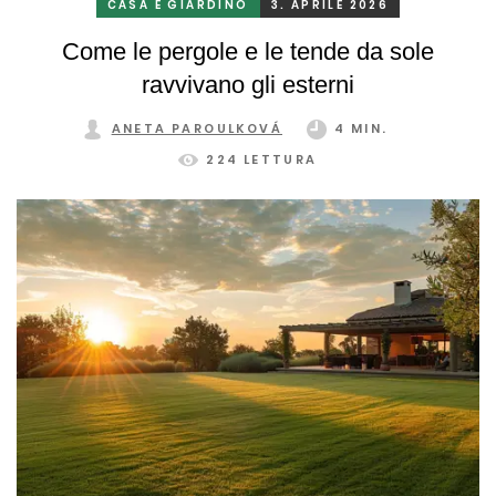
CASA E GIARDINO
3. APRILE 2026
Come le pergole e le tende da sole
ravvivano gli esterni
ANETA PAROULKOVÁ
4 MIN.
224 LETTURA