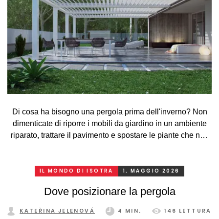
Di cosa ha bisogno una pergola prima dell'inverno? Non
dimenticate di riporre i mobili da giardino in un ambiente
riparato, trattare il pavimento e spostare le piante che non
sopravvivono all'inverno all'aperto. Di seguito troverete
l’elenco di tutto ciò che serve!
IL MONDO DI ISOTRA
1. MAGGIO 2026
Dove posizionare la pergola
KATEŘINA JELENOVÁ
4 MIN.
146 LETTURA