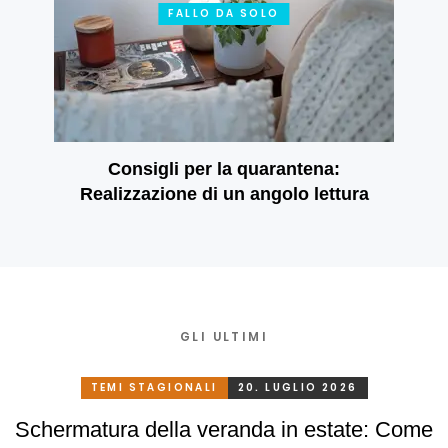
FALLO DA SOLO
Consigli per la quarantena:
Realizzazione di un angolo lettura
GLI ULTIMI
TEMI STAGIONALI
20. LUGLIO 2026
Schermatura della veranda in estate: Come