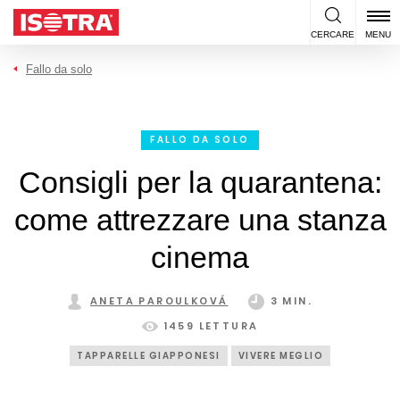
Vai al contenuto
CERCARE
MENU
Fallo da solo
FALLO DA SOLO
Consigli per la quarantena:
come attrezzare una stanza
cinema
ANETA PAROULKOVÁ
3 MIN.
1459 LETTURA
TAPPARELLE GIAPPONESI
VIVERE MEGLIO