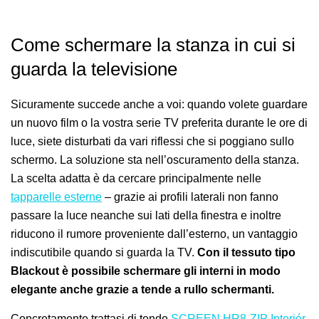
Come schermare la stanza in cui si
guarda la televisione
Sicuramente succede anche a voi: quando volete guardare
un nuovo film o la vostra serie TV preferita durante le ore di
luce, siete disturbati da vari riflessi che si poggiano sullo
schermo. La soluzione sta nell’oscuramento della stanza.
La scelta adatta è da cercare principalmente nelle
tapparelle esterne
– grazie ai profili laterali non fanno
passare la luce neanche sui lati della finestra e inoltre
riducono il rumore proveniente dall’esterno, un vantaggio
indiscutibile quando si guarda la TV.
Con il tessuto tipo
Blackout è possibile schermare gli interni in modo
elegante anche grazie a tende a rullo schermanti.
Concretamente trattasi di tende
SCREEN HR8-ZIP Interiér