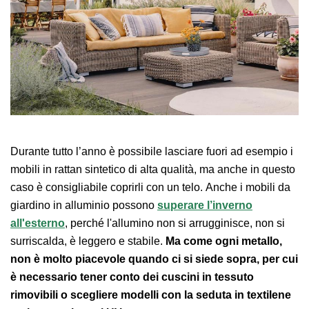
Durante tutto l’anno è possibile lasciare fuori ad esempio i
mobili in rattan sintetico di alta qualità, ma anche in questo
caso è consigliabile coprirli con un telo. Anche i mobili da
giardino in alluminio possono
superare l’inverno
all'esterno
, perché l'allumino non si arrugginisce, non si
surriscalda, è leggero e stabile.
Ma come ogni metallo,
non è molto piacevole quando ci si siede sopra, per cui
è necessario tener conto dei cuscini in tessuto
rimovibili o scegliere modelli con la seduta in textilene