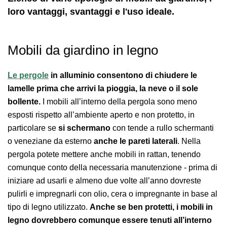
loro vantaggi, svantaggi e l'uso ideale.
Mobili da giardino in legno
Le pergole
in alluminio consentono di chiudere le
lamelle prima che arrivi la pioggia, la neve o il sole
bollente.
I mobili all’interno della pergola sono meno
esposti rispetto all’ambiente aperto e non protetto, in
particolare se
si schermano
con tende a rullo schermanti
o veneziane da esterno
anche le pareti laterali
. Nella
pergola potete mettere anche mobili in rattan, tenendo
comunque conto della necessaria manutenzione - prima di
iniziare ad usarli e almeno due volte all’anno dovreste
pulirli e impregnarli con olio, cera o impregnante in base al
tipo di legno utilizzato.
Anche se ben protetti, i mobili in
legno dovrebbero comunque essere tenuti all’interno