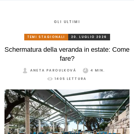
GLI ULTIMI
TEMI STAGIONALI
20. LUGLIO 2026
Schermatura della veranda in estate: Come
fare?
ANETA PAROULKOVÁ
4 MIN.
1405 LETTURA