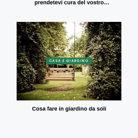
prendetevi cura del vostro
benessere mentale
CASA E GIARDINO
Cosa fare in giardino da soli