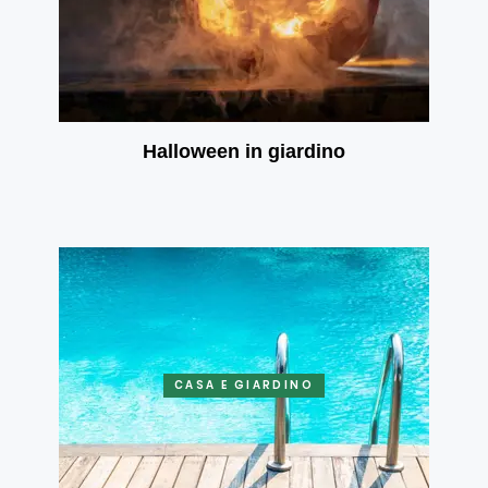
Halloween in giardino
CASA E GIARDINO