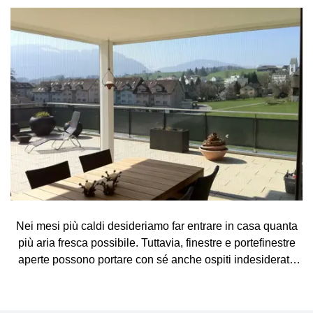
Nei mesi più caldi desideriamo far entrare in casa quanta
più aria fresca possibile. Tuttavia, finestre e portefinestre
aperte possono portare con sé anche ospiti indesiderati,
come zanzare, mosche, vespe e altri piccoli insetti. La
zanzariera rappresenta una soluzione semplice ed
elegante, che consente di arieggiare gli ambienti senza