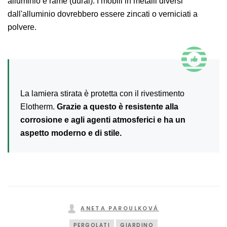
alluminio e rame (dural). I mobili in metalli diversi
dall'alluminio dovrebbero essere zincati o verniciati a
polvere.
La lamiera stirata è protetta con il rivestimento
Elotherm.
Grazie a questo è resistente alla
corrosione e agli agenti atmosferici e ha un
aspetto moderno e di stile.
ANETA PAROULKOVÁ
PERGOLATI
GIARDINO