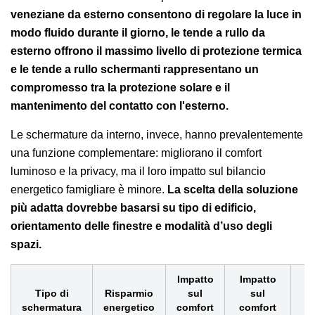
veneziane da esterno consentono di regolare la luce in
modo fluido durante il giorno, le tende a rullo da
esterno offrono il massimo livello di protezione termica
e le tende a rullo schermanti rappresentano un
compromesso tra la protezione solare e il
mantenimento del contatto con l'esterno.
Le schermature da interno, invece, hanno prevalentemente
una funzione complementare: migliorano il comfort
luminoso e la privacy, ma il loro impatto sul bilancio
energetico famigliare è minore.
La scelta della soluzione
più adatta dovrebbe basarsi su tipo di edificio,
orientamento delle finestre e modalità d’uso degli
spazi.
Impatto
Impatto
Tipo di
Risparmio
sul
sul
N
schermatura
energetico
comfort
comfort