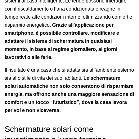
sistemi di casa intelligente. Le tende possono interagire
con il riscaldamento o l’aria condizionata e reagire in
tempo reale alle condizioni interne, ottimizzando comfort e
risparmio energetico.
Grazie all’applicazione per
smartphone, è possibile controllare, modificare e
adattare il sistema di schermatura in qualsiasi
momento, in base al regime giornaliero, ai giorni
lavorativi o alle ferie.
Il risultato è una casa che si adatta sia all’ambiente esterno
sia allo stile di vita dei suoi abitanti.
Le schermature
solari automatiche non solo consentono di risparmiare
energia, ma offrono anche una maggiore sensazione di
comfort e un tocco “futuristico”, dove la casa lavora
per voi e non viceversa.
Schermature solari come