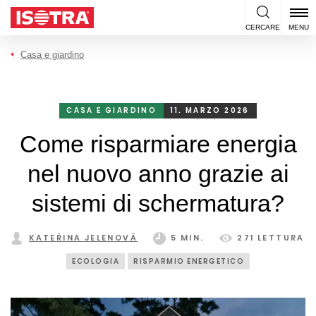
Vai al contenuto
CERCARE
MENU
Casa e giardino
CASA E GIARDINO
11. MARZO 2026
Come risparmiare energia
nel nuovo anno grazie ai
sistemi di schermatura?
KATEŘINA JELENOVÁ
5 MIN.
271 LETTURA
ECOLOGIA
RISPARMIO ENERGETICO