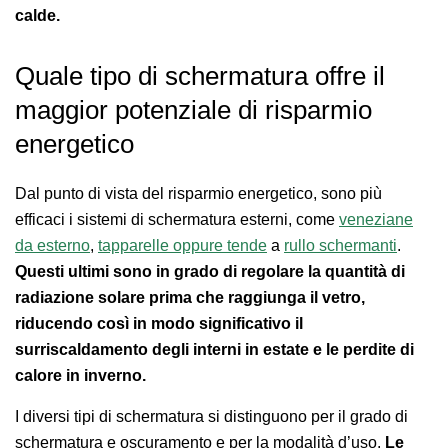
calde.
Quale tipo di schermatura offre il
maggior potenziale di risparmio
energetico
Dal punto di vista del risparmio energetico, sono più
efficaci i sistemi di schermatura esterni, come
veneziane
da esterno
,
tapparelle oppure tende
a
rullo schermanti
.
Questi ultimi sono in grado di regolare la quantità di
radiazione solare prima che raggiunga il vetro,
riducendo così in modo significativo il
surriscaldamento degli interni in estate e le perdite di
calore in inverno.
I diversi tipi di schermatura si distinguono per il grado di
schermatura e oscuramento e per la modalità d’uso.
Le