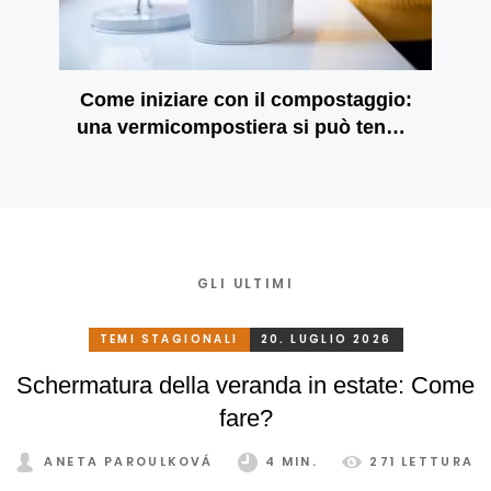
Come iniziare con il compostaggio:
una vermicompostiera si può tenere
anche in appartamento
GLI ULTIMI
TEMI STAGIONALI
20. LUGLIO 2026
Schermatura della veranda in estate: Come
fare?
ANETA PAROULKOVÁ
4 MIN.
271 LETTURA