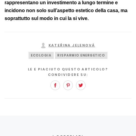
rappresentano un investimento a lungo termine e
incidono non solo sull’aspetto estetico della casa, ma
soprattutto sul modo in cui la si vive.
KATEŘINA JELENOVÁ
ECOLOGIA
RISPARMIO ENERGETICO
LE E PIACIUTO QUESTO ARTICOLO?
CONDIVIDERE SU:
Facebook
Pinterest
Twitter