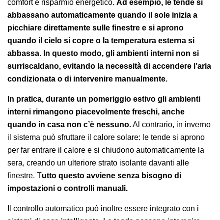
comfort e risparmio energetico.
Ad esempio, le tende si
abbassano automaticamente quando il sole inizia a
picchiare direttamente sulle finestre e si aprono
quando il cielo si copre o la temperatura esterna si
abbassa. In questo modo, gli ambienti interni non si
surriscaldano, evitando la necessità di accendere l’aria
condizionata o di intervenire manualmente.
In pratica, durante un pomeriggio estivo gli ambienti
interni rimangono piacevolmente freschi, anche
quando in casa non c’è nessuno.
Al contrario, in inverno
il sistema può sfruttare il calore solare: le tende si aprono
per far entrare il calore e si chiudono automaticamente la
sera, creando un ulteriore strato isolante davanti alle
finestre. T
utto questo avviene senza bisogno di
impostazioni o controlli manuali.
Il controllo automatico può inoltre essere integrato con i