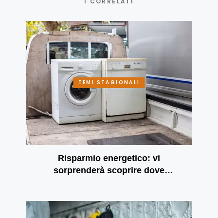
I CORRELATI
TEMI STAGIONALI
Risparmio energetico: vi
sorprenderà scoprire dove
finiscono i vostri soldi