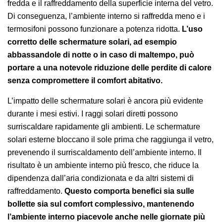
fredda e il raffreddamento della superficie interna del vetro.
Di conseguenza, l’ambiente interno si raffredda meno e i
termosifoni possono funzionare a potenza ridotta.
L’uso
corretto delle schermature solari, ad esempio
abbassandole di notte o in caso di maltempo, può
portare a una notevole riduzione delle perdite di calore
senza compromettere il comfort abitativo.
L’impatto delle schermature solari è ancora più evidente
durante i mesi estivi. I raggi solari diretti possono
surriscaldare rapidamente gli ambienti. Le schermature
solari esterne bloccano il sole prima che raggiunga il vetro,
prevenendo il surriscaldamento dell’ambiente interno. Il
risultato è un ambiente interno più fresco, che riduce la
dipendenza dall’aria condizionata e da altri sistemi di
raffreddamento.
Questo comporta benefici sia sulle
bollette sia sul comfort complessivo, mantenendo
l’ambiente interno piacevole anche nelle giornate più