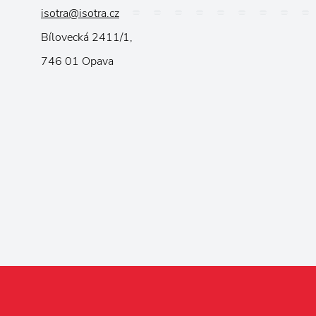
isotra@isotra.cz
Bílovecká 2411/1,
746 01 Opava