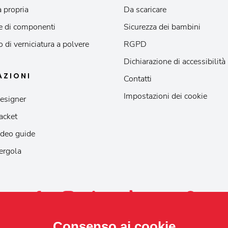
 propria
Da scaricare
e di componenti
Sicurezza dei bambini
o di verniciatura a polvere
RGPD
Dichiarazione di accessibilità
AZIONI
Contatti
Impostazioni dei cookie
esigner
acket
deo guide
ergola
Consenso ai cookie