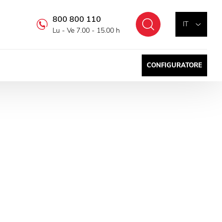
800 800 110
Cercare
IT
Lu - Ve 7.00 - 15.00 h
CONFIGURATORE