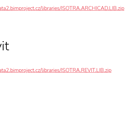
data2.bimproject.cz/libraries/ISOTRA.ARCHICAD.LIB.zip
it
data2.bimproject.cz/libraries/ISOTRA.REVIT.LIB.zip