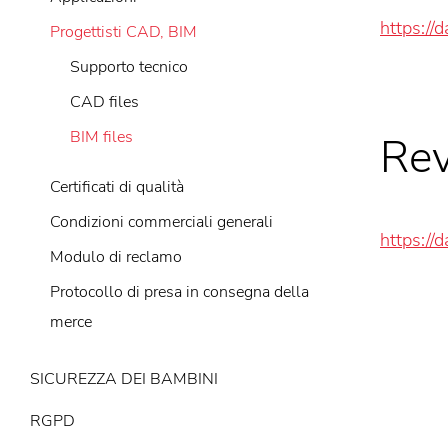
https://
Progettisti CAD, BIM
Supporto tecnico
CAD files
BIM files
Rev
Certificati di qualità
Condizioni commerciali generali
https://
Modulo di reclamo
Protocollo di presa in consegna della
merce
SICUREZZA DEI BAMBINI
RGPD