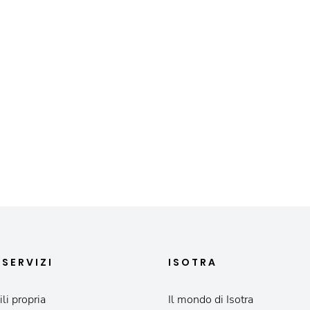
I
SERVIZI
ISOTRA
li propria
Il mondo di Isotra