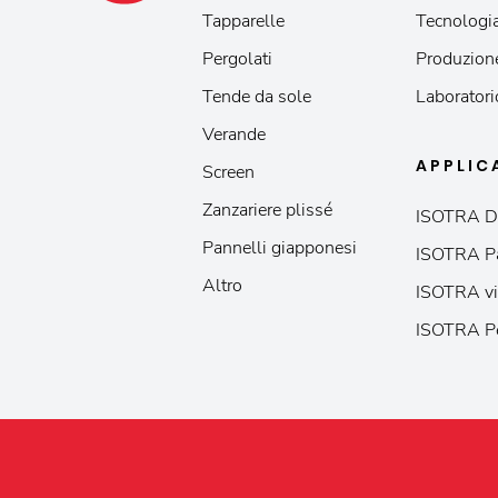
Tapparelle
Tecnologia
Pergolati
Produzion
Tende da sole
Laboratori
Verande
APPLIC
Screen
Zanzariere plissé
ISOTRA D
Pannelli giapponesi
ISOTRA P
Altro
ISOTRA vi
ISOTRA P