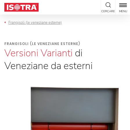
Vai al contenuto
CERCARE
MENU
Frangisoli (le veneziane esterne)
FRANGISOLI (LE VENEZIANE ESTERNE)
Versioni Varianti
di
Veneziane da esterni