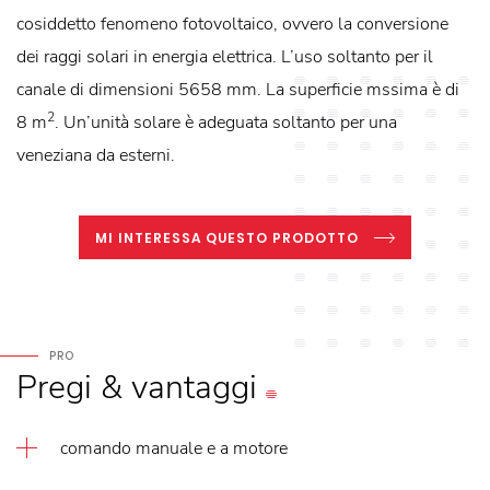
cosiddetto fenomeno fotovoltaico, ovvero la conversione
dei raggi solari in energia elettrica. L’uso soltanto per il
canale di dimensioni 5658 mm. La superficie mssima è di
2
8 m
. Un’unità solare è adeguata soltanto per una
veneziana da esterni.
MI INTERESSA QUESTO PRODOTTO
PRO
Pregi
&
vantaggi
comando manuale e a motore