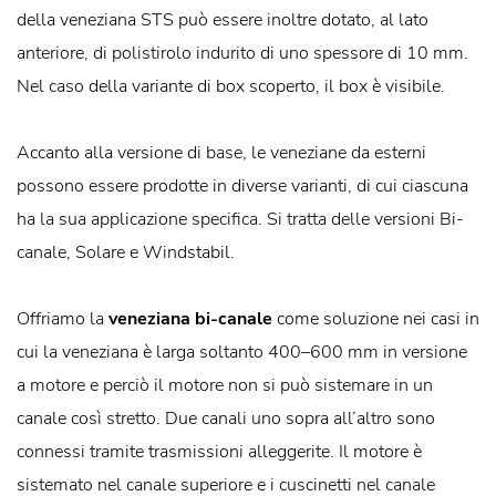
della veneziana STS può essere inoltre dotato, al lato
anteriore, di polistirolo indurito di uno spessore di 10 mm.
Nel caso della variante di box scoperto, il box è visibile.
Accanto alla versione di base, le veneziane da esterni
possono essere prodotte in diverse varianti, di cui ciascuna
ha la sua applicazione specifica. Si tratta delle versioni Bi-
canale, Solare e Windstabil.
Offriamo la
veneziana bi-canale
come soluzione nei casi in
cui la veneziana è larga soltanto 400–600 mm in versione
a motore e perciò il motore non si può sistemare in un
canale così stretto. Due canali uno sopra all’altro sono
connessi tramite trasmissioni alleggerite. Il motore è
sistemato nel canale superiore e i cuscinetti nel canale