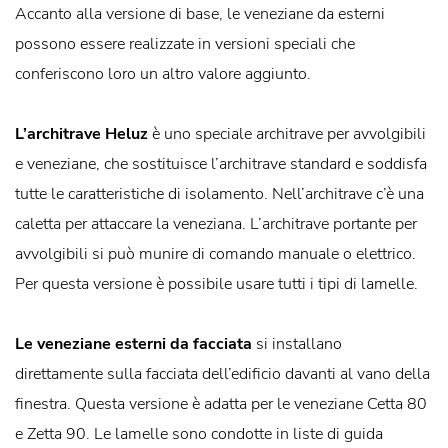
Accanto alla versione di base, le veneziane da esterni
possono essere realizzate in versioni speciali che
conferiscono loro un altro valore aggiunto.
L’architrave Heluz
è uno speciale architrave per avvolgibili
e veneziane, che sostituisce l’architrave standard e soddisfa
tutte le caratteristiche di isolamento. Nell’architrave c’è una
caletta per attaccare la veneziana. L’architrave portante per
avvolgibili si può munire di comando manuale o elettrico.
Per questa versione è possibile usare tutti i tipi di lamelle.
Le veneziane esterni da facciata
si installano
direttamente sulla facciata dell’edificio davanti al vano della
finestra. Questa versione è adatta per le veneziane Cetta 80
e Zetta 90. Le lamelle sono condotte in liste di guida