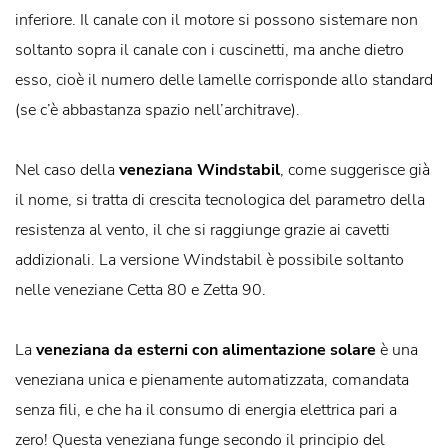
inferiore. Il canale con il motore si possono sistemare non
soltanto sopra il canale con i cuscinetti, ma anche dietro
esso, cioè il numero delle lamelle corrisponde allo standard
(se c’è abbastanza spazio nell’architrave).
Nel caso della
veneziana Windstabil
, come suggerisce già
il nome, si tratta di crescita tecnologica del parametro della
resistenza al vento, il che si raggiunge grazie ai cavetti
addizionali. La versione Windstabil è possibile soltanto
nelle veneziane Cetta 80 e Zetta 90.
La
veneziana da esterni con alimentazione solare
è una
veneziana unica e pienamente automatizzata, comandata
senza fili, e che ha il consumo di energia elettrica pari a
zero! Questa veneziana funge secondo il principio del