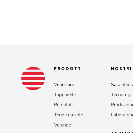
PRODOTTI
NOSTR
Veneziani
Sala utensi
Tapparelle
Tecnologia
Pergolati
Produzion
Tende da sole
Laboratori
Verande