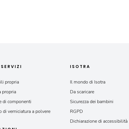
I
SERVIZI
ISOTRA
li propria
Il mondo di Isotra
 propria
Da scaricare
e di componenti
Sicurezza dei bambini
o di verniciatura a polvere
RGPD
Dichiarazione di accessibilità