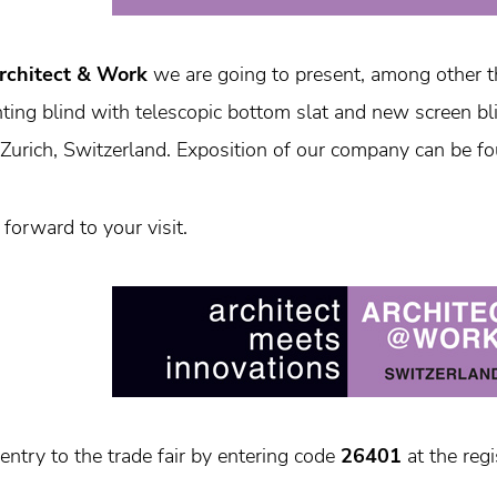
rchitect & Work
we are going to present, among other th
anting blind with telescopic bottom slat and new screen bl
 Zurich, Switzerland. Exposition of our company can be 
forward to your visit.
 entry to the trade fair by entering code
26401
at the regi