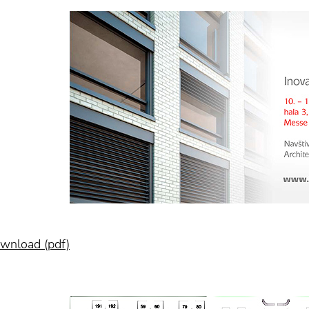
wnload (pdf)