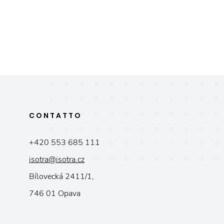
CONTATTO
+420 553 685 111
isotra@isotra.cz
Bílovecká 2411/1,
746 01 Opava