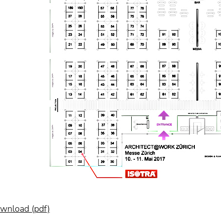
wnload (pdf)