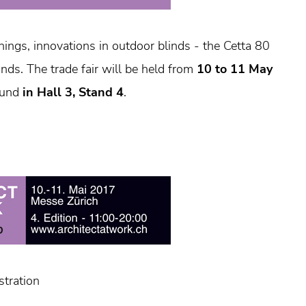
ings, innovations in outdoor blinds - the Cetta 80
inds. The trade fair will be held from
10 to 11 May
found
in Hall 3, Stand 4
.
stration