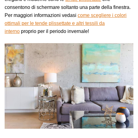
consentono di schermare soltanto una parte della finestra.
Per maggiori informazioni vedasi
come scegliere i colori
ottimali per le tende plissettate e altri tessili da
interno
proprio per il periodo invernale!