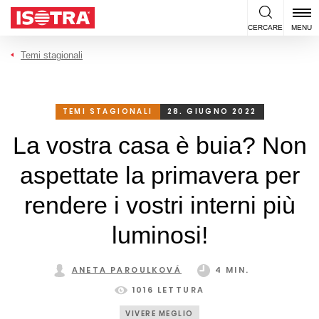
Vai al contenuto
CERCARE
MENU
Temi stagionali
TEMI STAGIONALI
28. GIUGNO 2022
La vostra casa è buia? Non
aspettate la primavera per
rendere i vostri interni più
luminosi!
ANETA PAROULKOVÁ
4 MIN.
1016 LETTURA
VIVERE MEGLIO