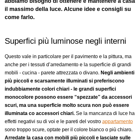
abbiamo bisogno di ottenere e mantenere a casa
il massimo della luce. Alcune idee e consigli su
come farlo.
Superfici più luminose negli interni
Questo vale in particolare per il pavimento e la pittura, ma
anche per i tessuti d’arredamento e la superficie di grandi
mobili - cucina - parete attrezzata o divano.
Negli ambienti
più piccoli e scarsamente illuminati si preferiscono
indubbiamente colori chiari - le grandi superfici
monocolore possono essere “spezzate” da accessori
scuri, ma una superficie molto scura non può essere
illuminata co accessori chiari.
Se la mancanza di luce ha
effetti negativi su di voi e le pareti del vostro
appartamento
sono troppo scure, optate per il colore bianco o più chiaro.
Arredate la casa con mobili più piccoli e lasciate sulle