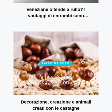
Veneziane o tende a rullo? I
vantaggi di entrambi sono
rispecchiati nelle tende a rullo
giorno e notte
FALLO DA SOLO
Decorazione, creazione e animali
creati con le castagne