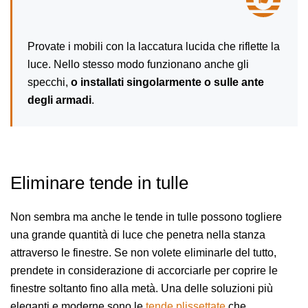
Provate i mobili con la laccatura lucida che riflette la
luce. Nello stesso modo funzionano anche gli
specchi,
o installati singolarmente o sulle ante
degli armadi
.
Eliminare tende in tulle
Non sembra ma anche le tende in tulle possono togliere
una grande quantità di luce che penetra nella stanza
attraverso le finestre. Se non volete eliminarle del tutto,
prendete in considerazione di accorciarle per coprire le
finestre soltanto fino alla metà. Una delle soluzioni più
eleganti e moderne sono le
tende plissettate
che